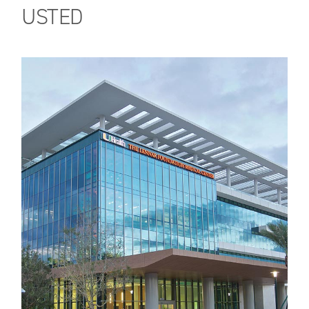
USTED