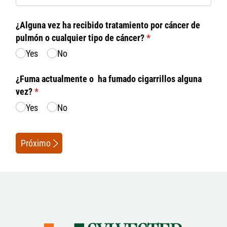
¿Alguna vez ha recibido tratamiento por cáncer de
pulmón o cualquier tipo de cáncer?
(necesario)
*
Yes
No
¿Fuma actualmente o ha fumado cigarrillos alguna
vez?
(necesario)
*
Yes
No
Próximo