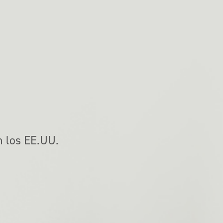
n los EE.UU.