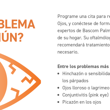
Programe una cita para re
Ojos, y conéctese de form
expertos de Bascom Palme
de su hogar. Su oftalmólo
recomendará tratamiento
necesario.
Entre los problemas más 
Hinchazón o sensibilid
los párpados
Ojos lloroso o lagrimeo
Conjuntivitis (pink eye)
Picazón en los ojos