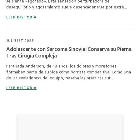
se siente «agotado». Esta sensación perturbadora de
desequilibrio y agotamiento suele desencadenarse por estré...
LEER HISTORIA
JUL 31ST 2026
Adolescente con Sarcoma Sinovial Conserva su Pierna
Tras Cirugía Compleja
Para Jada Anderson, de 13 años, los dolores y moretones
formaban parte de su vida como porrista competitiva. Como una
de las «voladoras» del equipo, pasaba las prácticas sur...
LEER HISTORIA