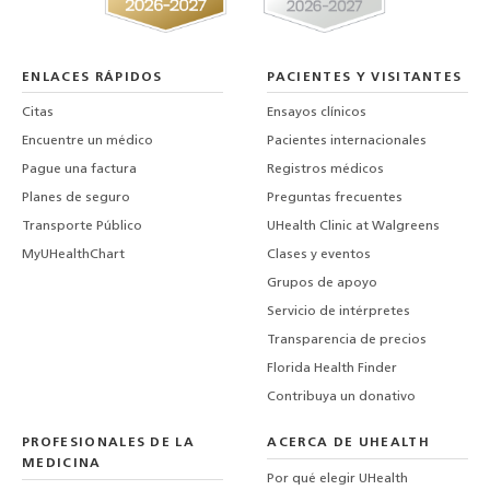
ENLACES RÁPIDOS
PACIENTES Y VISITANTES
Citas
Ensayos clínicos
Encuentre un médico
Pacientes internacionales
Pague una factura
Registros médicos
Planes de seguro
Preguntas frecuentes
Transporte Público
UHealth Clinic at Walgreens
MyUHealthChart
Clases y eventos
Grupos de apoyo
Servicio de intérpretes
Transparencia de precios
Florida Health Finder
Contribuya un donativo
PROFESIONALES DE LA
ACERCA DE UHEALTH
MEDICINA
Por qué elegir UHealth