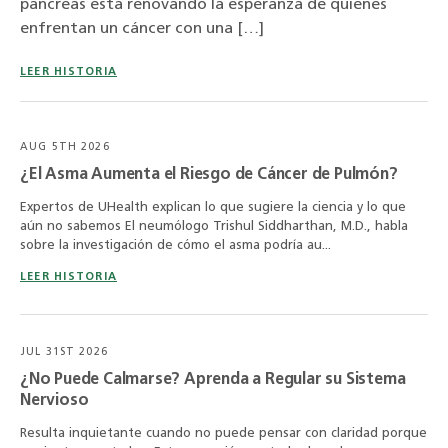
páncreas está renovando la esperanza de quienes
enfrentan un cáncer con una […]
LEER HISTORIA
AUG 5TH 2026
¿El Asma Aumenta el Riesgo de Cáncer de Pulmón?
Expertos de UHealth explican lo que sugiere la ciencia y lo que
aún no sabemos El neumólogo Trishul Siddharthan, M.D., habla
sobre la investigación de cómo el asma podría au...
LEER HISTORIA
JUL 31ST 2026
¿No Puede Calmarse? Aprenda a Regular su Sistema
Nervioso
Resulta inquietante cuando no puede pensar con claridad porque