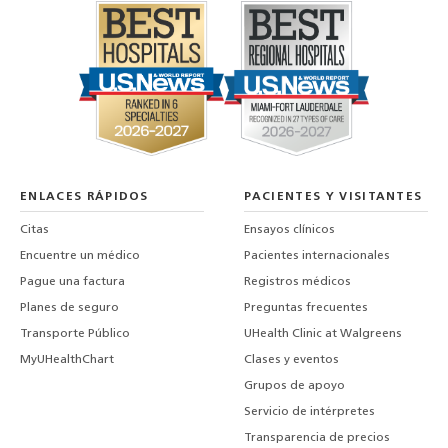
ENLACES RÁPIDOS
PACIENTES Y VISITANTES
Citas
Ensayos clínicos
Encuentre un médico
Pacientes internacionales
Pague una factura
Registros médicos
Planes de seguro
Preguntas frecuentes
Transporte Público
UHealth Clinic at Walgreens
MyUHealthChart
Clases y eventos
Grupos de apoyo
Servicio de intérpretes
Transparencia de precios