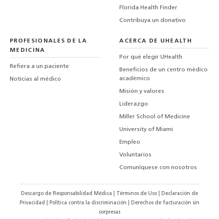
Florida Health Finder
Contribuya un donativo
PROFESIONALES DE LA
ACERCA DE UHEALTH
MEDICINA
Por qué elegir UHealth
Refiera a un paciente
Beneficios de un centro médico
académico
Noticias al médico
Misión y valores
Liderazgo
Miller School of Medicine
University of Miami
Empleo
Voluntarios
Comuníquese con nosotros
Descargo de Responsabilidad Médica
|
Términos de Uso
|
Declaración de
Privacidad
|
Política contra la discriminación
|
Derechos de facturación sin
sorpresas