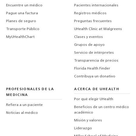
Encuentre un médico
Pacientes internacionales
Pague una factura
Registros médicos
Planes de seguro
Preguntas frecuentes
Transporte Público
UHealth Clinic at Walgreens
MyUHealthChart
Clases y eventos
Grupos de apoyo
Servicio de intérpretes
Transparencia de precios
Florida Health Finder
Contribuya un donativo
PROFESIONALES DE LA
ACERCA DE UHEALTH
MEDICINA
Por qué elegir UHealth
Refiera a un paciente
Beneficios de un centro médico
académico
Noticias al médico
Misión y valores
Liderazgo