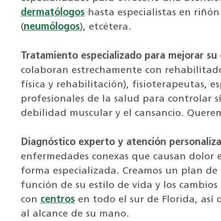
dermatólogos
hasta especialistas en riñón 
(
neumólogos
), etcétera.
Tratamiento especializado para mejorar su c
colaboran estrechamente con rehabilitado
física y rehabilitación), fisioterapeutas, e
profesionales de la salud para controlar s
debilidad muscular y el cansancio. Querem
Diagnóstico experto y atención personaliz
enfermedades conexas que causan dolor e
forma especializada. Creamos un plan de
función de su estilo de vida y los cambio
con
centros
en todo el sur de Florida, as
al alcance de su mano.