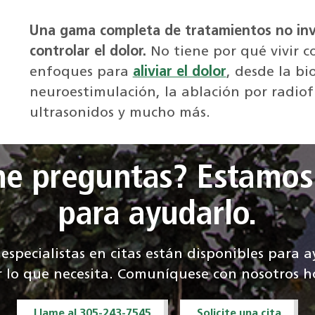
Una gama completa de tratamientos no inv
controlar el dolor.
No tiene por qué vivir c
enfoques para
aliviar el dolor
, desde la bi
neuroestimulación, la ablación por radiof
ultrasonidos y mucho más.
ne preguntas? Estamos
para ayudarlo.
especialistas en citas están disponibles para 
 lo que necesita. Comuníquese con nosotros 
Llame al 305-243-7545
Solicite una cita