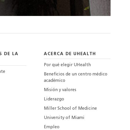
S DE LA
ACERCA DE UHEALTH
Por qué elegir UHealth
nte
Beneficios de un centro médico
académico
Misión y valores
Liderazgo
Miller School of Medicine
University of Miami
Empleo