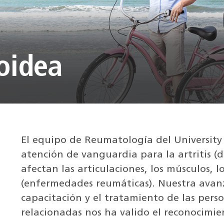
oidea
El equipo de Reumatología del University
atención de vanguardia para la artritis (d
afectan las articulaciones, los músculos, l
(enfermedades reumáticas). Nuestra avanz
capacitación y el tratamiento de las perso
relacionadas nos ha valido el reconocimi