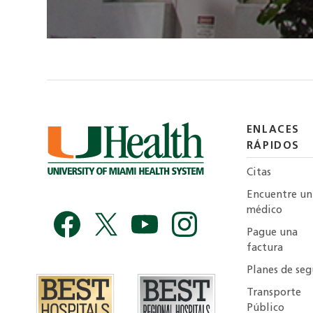
ENLACES
RÁPIDOS
Citas
Encuentre un
médico
Pague una
factura
Planes de seg
Transporte
Público