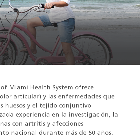
 of Miami Health System ofrece
olor articular) y las enfermedades que
os huesos y el tejido conjuntivo
ada experiencia en la investigación, la
nas con artritis y afecciones
ento nacional durante más de 50 años.