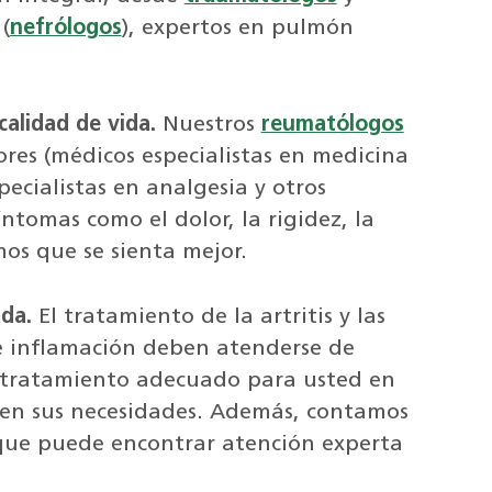
(
nefrólogos
), expertos en pulmón
alidad de vida.
Nuestros
reumatólogos
res (médicos especialistas en medicina
specialistas en analgesia y otros
íntomas como el dolor, la rigidez, la
os que se sienta mejor.
ada.
El tratamiento de la artritis y las
 inflamación deben atenderse de
 tratamiento adecuado para usted en
s en sus necesidades. Además, contamos
í que puede encontrar atención experta