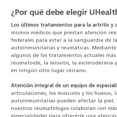
¿Por qué debe elegir UHealt
Los últimos tratamientos para la artritis 
mismos médicos que prestan atención real
federales para estar a la vanguardia de 
autoinmunitarias y reumáticas. Mediante
algunos de los tratamientos actuales más 
reumatoide, la miositis, la esclerodermi
en ningún otro lugar cercano.
Atención integral de un equipo de especial
articulaciones, los músculos y los huesos,
autoinmunitarias pueden afectar la piel, l
nuestros reumatólogos colaboran con mé
especialidades para ofrecerle una atenció