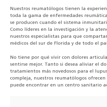
Nuestros reumatólogos tienen la experienc
toda la gama de enfermedades reumáticas,
se producen cuando el sistema inmunitario
Como líderes en la investigación y la atenc
nuestros especialistas para que compartan
médicos del sur de Florida y de todo el paí
No tiene por qué vivir con dolores articul
sentirse mejor. Tanto si desea aliviar el do
tratamientos más novedosos para el lupus
compleja, nuestros reumatólogos ofrecen
puede encontrar en un centro sanitario 