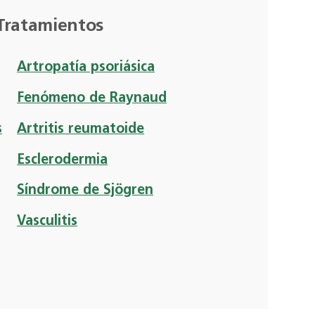
Tratamientos
Artropatía psoriásica
Fenómeno de Raynaud
s
Artritis reumatoide
Esclerodermia
Síndrome de Sjögren
Vasculitis