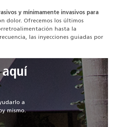
asivos y mínimamente invasivos para
on dolor. Ofrecemos los últimos
orretroalimentación hasta la
recuencia, las inyecciones guiadas por
 aquí
ayudarlo a
hoy mismo.