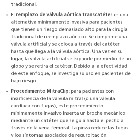
tradicional.
El
remplazo de válvula aórtica transcatéter
es una
alternativa mínimamente invasiva para pacientes
que tienen un riesgo demasiado alto para la cirugía
tradicional de reemplazo aórtico. Se comprime una
válvula artificial y se coloca a través del catéter
hasta que llega a la válvula aórtica. Una vez en su
lugar, la válvula artificial se expande por medio de un
globo y se retira el catéter. Debido a la efectividad
de este enfoque, se investiga su uso en pacientes de
bajo riesgo.
Procedimiento MitraClip:
para pacientes con
insuficiencia de la válvula mitral (o una válvula
cardíaca con fugas), este procedimiento
mínimamente invasivo inserta un broche mecánico
mediante un catéter que se guía hasta el pecho a
través de la vena femoral. La pinza reduce las fugas
y los síntomas asociados de regurgitación.