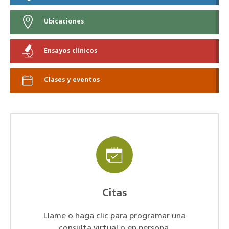
Ubicaciones
Ensayos clínicos
Clases y eventos
Citas
Llame o haga clic para programar una
consulta virtual o en persona.