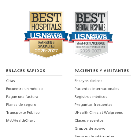
ENLACES RÁPIDOS
PACIENTES Y VISITANTES
Citas
Ensayos clínicos
Encuentre un médico
Pacientes internacionales
Pague una factura
Registros médicos
Planes de seguro
Preguntas frecuentes
Transporte Público
UHealth Clinic at Walgreens
MyUHealthChart
Clases y eventos
Grupos de apoyo
Servicio de intérpretes