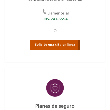
Llámenos al
305-243-5554
O
Solicite una cita en línea
Planes de seguro