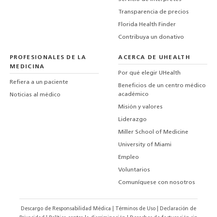
Transparencia de precios
Florida Health Finder
Contribuya un donativo
PROFESIONALES DE LA
ACERCA DE UHEALTH
MEDICINA
Por qué elegir UHealth
Refiera a un paciente
Beneficios de un centro médico
académico
Noticias al médico
Misión y valores
Liderazgo
Miller School of Medicine
University of Miami
Empleo
Voluntarios
Comuníquese con nosotros
Descargo de Responsabilidad Médica
|
Términos de Uso
|
Declaración de