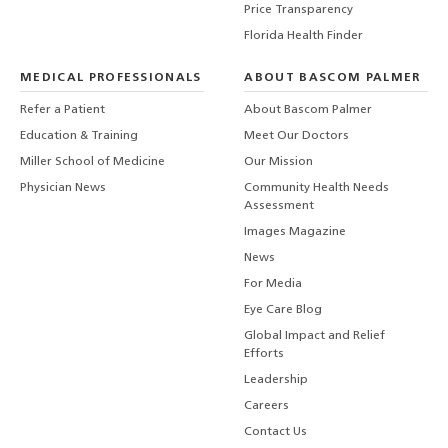
Price Transparency
Florida Health Finder
MEDICAL PROFESSIONALS
ABOUT BASCOM PALMER
Refer a Patient
About Bascom Palmer
Education & Training
Meet Our Doctors
Miller School of Medicine
Our Mission
Physician News
Community Health Needs
Assessment
Images Magazine
News
For Media
Eye Care Blog
Global Impact and Relief
Efforts
Leadership
Careers
Contact Us