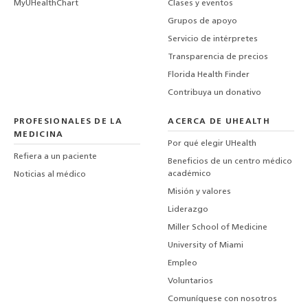
MyUHealthChart
Clases y eventos
Grupos de apoyo
Servicio de intérpretes
Transparencia de precios
Florida Health Finder
Contribuya un donativo
PROFESIONALES DE LA
ACERCA DE UHEALTH
MEDICINA
Por qué elegir UHealth
Refiera a un paciente
Beneficios de un centro médico
académico
Noticias al médico
Misión y valores
Liderazgo
Miller School of Medicine
University of Miami
Empleo
Voluntarios
Comuníquese con nosotros