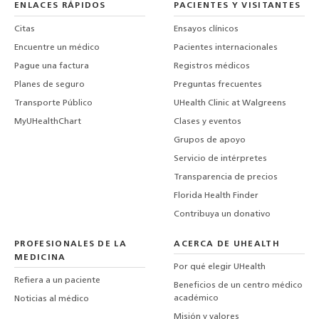
ENLACES RÁPIDOS
PACIENTES Y VISITANTES
Citas
Ensayos clínicos
Encuentre un médico
Pacientes internacionales
Pague una factura
Registros médicos
Planes de seguro
Preguntas frecuentes
Transporte Público
UHealth Clinic at Walgreens
MyUHealthChart
Clases y eventos
Grupos de apoyo
Servicio de intérpretes
Transparencia de precios
Florida Health Finder
Contribuya un donativo
PROFESIONALES DE LA
ACERCA DE UHEALTH
MEDICINA
Por qué elegir UHealth
Refiera a un paciente
Beneficios de un centro médico
académico
Noticias al médico
Misión y valores