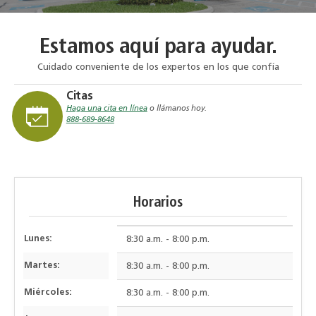
Estamos aquí para ayudar.
Cuidado conveniente de los expertos en los que confía
Citas
Haga una cita en línea
o llámanos hoy.
888-689-8648
Horarios
Lunes:
8:30 a.m. - 8:00 p.m.
Martes:
8:30 a.m. - 8:00 p.m.
Miércoles:
8:30 a.m. - 8:00 p.m.