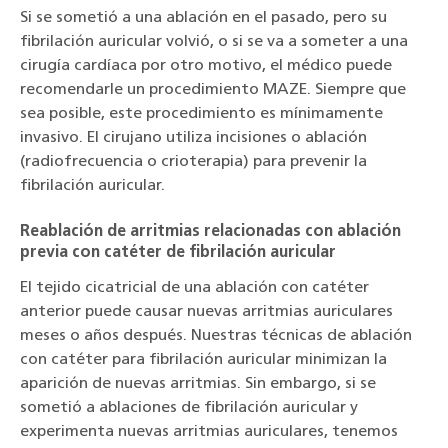
Si se sometió a una ablación en el pasado, pero su
fibrilación auricular volvió, o si se va a someter a una
cirugía cardíaca por otro motivo, el médico puede
recomendarle un procedimiento MAZE. Siempre que
sea posible, este procedimiento es mínimamente
invasivo. El cirujano utiliza incisiones o ablación
(radiofrecuencia o crioterapia) para prevenir la
fibrilación auricular.
Reablación de arritmias relacionadas con ablación
previa con catéter de fibrilación auricular
El tejido cicatricial de una ablación con catéter
anterior puede causar nuevas arritmias auriculares
meses o años después. Nuestras técnicas de ablación
con catéter para fibrilación auricular minimizan la
aparición de nuevas arritmias. Sin embargo, si se
sometió a ablaciones de fibrilación auricular y
experimenta nuevas arritmias auriculares, tenemos