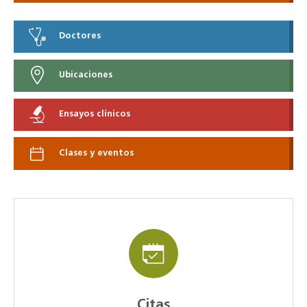
Doctores
Ubicaciones
Ensayos clínicos
Clases y eventos
Citas