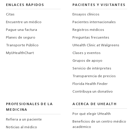
ENLACES RÁPIDOS
PACIENTES Y VISITANTES
Citas
Ensayos clínicos
Encuentre un médico
Pacientes internacionales
Pague una factura
Registros médicos
Planes de seguro
Preguntas frecuentes
Transporte Público
UHealth Clinic at Walgreens
MyUHealthChart
Clases y eventos
Grupos de apoyo
Servicio de intérpretes
Transparencia de precios
Florida Health Finder
Contribuya un donativo
PROFESIONALES DE LA
ACERCA DE UHEALTH
MEDICINA
Por qué elegir UHealth
Refiera a un paciente
Beneficios de un centro médico
académico
Noticias al médico