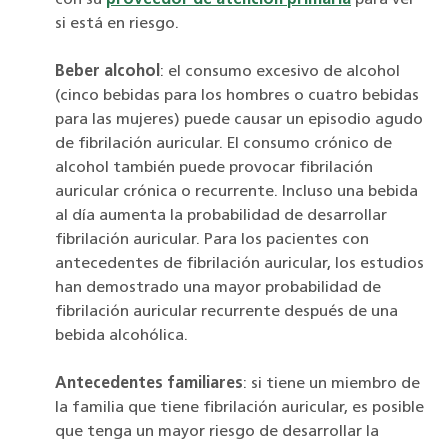
con su
proveedor de atención primaria
para ver
si está en riesgo.
Beber alcohol
: el consumo excesivo de alcohol
(cinco bebidas para los hombres o cuatro bebidas
para las mujeres) puede causar un episodio agudo
de fibrilación auricular. El consumo crónico de
alcohol también puede provocar fibrilación
auricular crónica o recurrente. Incluso una bebida
al día aumenta la probabilidad de desarrollar
fibrilación auricular. Para los pacientes con
antecedentes de fibrilación auricular, los estudios
han demostrado una mayor probabilidad de
fibrilación auricular recurrente después de una
bebida alcohólica.
Antecedentes familiares
: si tiene un miembro de
la familia que tiene fibrilación auricular, es posible
que tenga un mayor riesgo de desarrollar la