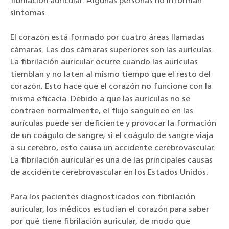
fibrilación auricular. Algunas personas no informan
síntomas.
El corazón está formado por cuatro áreas llamadas
cámaras. Las dos cámaras superiores son las aurículas.
La fibrilación auricular ocurre cuando las aurículas
tiemblan y no laten al mismo tiempo que el resto del
corazón. Esto hace que el corazón no funcione con la
misma eficacia. Debido a que las aurículas no se
contraen normalmente, el flujo sanguíneo en las
aurículas puede ser deficiente y provocar la formación
de un coágulo de sangre; si el coágulo de sangre viaja
a su cerebro, esto causa un accidente cerebrovascular.
La fibrilación auricular es una de las principales causas
de accidente cerebrovascular en los Estados Unidos.
Para los pacientes diagnosticados con fibrilación
auricular, los médicos estudian el corazón para saber
por qué tiene fibrilación auricular, de modo que