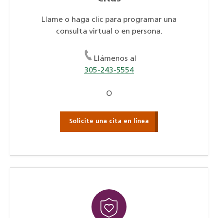
Llame o haga clic para programar una
consulta virtual o en persona.
Llámenos al
305-243-5554
O
Solicite una cita en línea