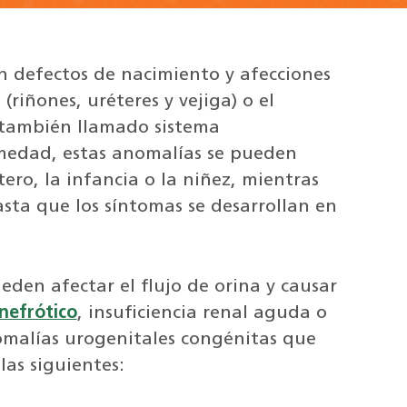
n defectos de nacimiento y afecciones
(riñones, uréteres y vejiga) o el
 también llamado sistema
medad, estas anomalías se pueden
tero, la infancia o la niñez, mientras
sta que los síntomas se desarrollan en
den afectar el flujo de orina y causar
nefrótico
, insuficiencia renal aguda o
nomalías urogenitales congénitas que
las siguientes: