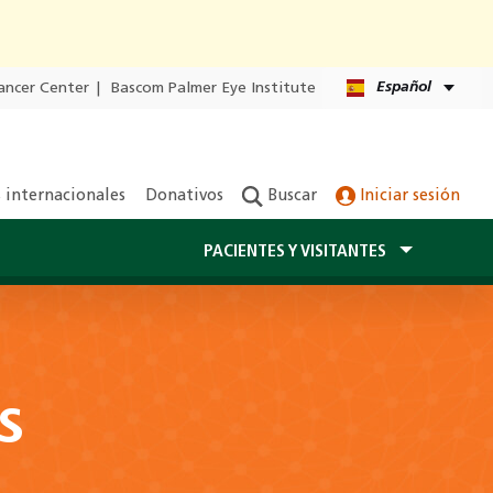
Español
ancer Center
|
Bascom Palmer Eye Institute
 internacionales
Donativos
Buscar
Iniciar sesión
PACIENTES Y VISITANTES
s