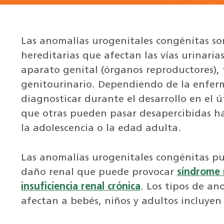
Las anomalías urogenitales congénitas so
hereditarias que afectan las vías urinarias 
aparato genital (órganos reproductores),
genitourinario. Dependiendo de la enfer
diagnosticar durante el desarrollo en el ú
que otras pueden pasar desapercibidas ha
la adolescencia o la edad adulta.
Las anomalías urogenitales congénitas pue
daño renal que puede provocar
síndrome 
insuficiencia renal crónica
. Los tipos de a
afectan a bebés, niños y adultos incluyen 