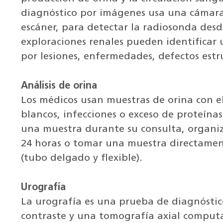
diagnóstico por imágenes usa una cámar
escáner, para detectar la radiosonda desde
exploraciones renales pueden identificar
por lesiones, enfermedades, defectos estr
Análisis de orina
Los médicos usan muestras de orina con el
blancos, infecciones o exceso de proteína
una muestra durante su consulta, organiz
24 horas o tomar una muestra directament
(tubo delgado y flexible).
Urografía
La urografía es una prueba de diagnóstic
contraste y una tomografía axial computa