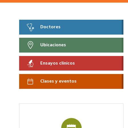
Doctores
Ubicaciones
Ensayos clínicos
Clases y eventos