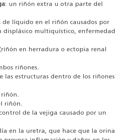
ga
: un riñón extra u otra parte del
s de líquido en el riñón causados por
n displásico multiquístico, enfermedad
.
 (riñón en herradura o ectopia renal
mbos riñones.
 las estructuras dentro de los riñones
 riñón.
l riñón.
control de la vejiga causado por un
ía en la uretra, que hace que la orina