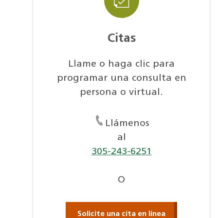
Citas
Llame o haga clic para
programar una consulta en
persona o virtual.
Llámenos
al
305-243-6251
O
Solicite una cita en línea