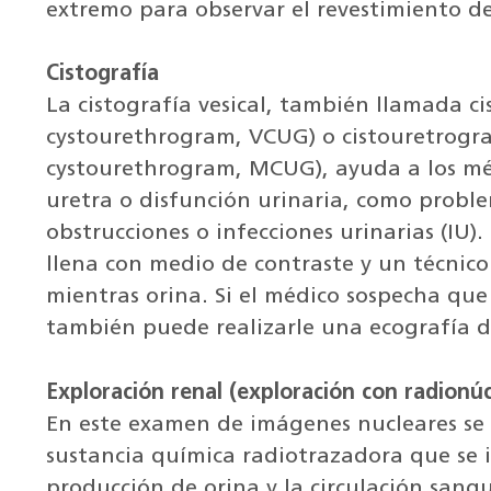
extremo para observar el revestimiento de 
Cistografía
La cistografía vesical, también llamada c
cystourethrogram, VCUG) o cistouretrogr
cystourethrogram, MCUG), ayuda a los méd
uretra o disfunción urinaria, como proble
obstrucciones o infecciones urinarias (IU).
llena con medio de contraste y un técnic
mientras orina. Si el médico sospecha que 
también puede realizarle una ecografía de
Exploración renal (exploración con radionúc
En este examen de imágenes nucleares se
sustancia química radiotrazadora que se i
producción de orina y la circulación sangu