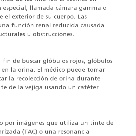
a especial, llamada cámara gamma o
 el exterior de su cuerpo. Las
 una función renal reducida causada
ucturales u obstrucciones.
 fin de buscar glóbulos rojos, glóbulos
s en la orina. El médico puede tomar
ar la recolección de orina durante
e de la vejiga usando un catéter
o por imágenes que utiliza un tinte de
rizada (TAC) o una resonancia