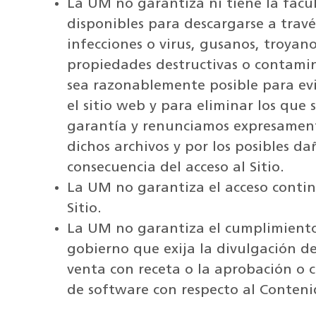
La UM no garantiza ni tiene la facu
disponibles para descargarse a través
infecciones o virus, gusanos, troya
propiedades destructivas o contam
sea razonablemente posible para evi
el sitio web y para eliminar los qu
garantía y renunciamos expresament
dichos archivos y por los posibles da
consecuencia del acceso al Sitio.
La UM no garantiza el acceso contin
Sitio.
La UM no garantiza el cumplimient
gobierno que exija la divulgación 
venta con receta o la aprobación o
de software con respecto al Contenid