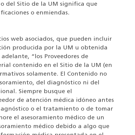
 del Sitio de la UM significa que
ificaciones o enmiendas.
itios web asociados, que pueden incluir
ación producida por la UM u obtenida
 adelante, “los Proveedores de
rial contenido en el Sitio de la UM (en
ormativos solamente. El Contenido no
esoramiento, del diagnóstico ni del
ional. Siempre busque el
eedor de atención médica idóneo antes
iagnóstico o el tratamiento o de tomar
gnore el asesoramiento médico de un
esoramiento médico debido a algo que