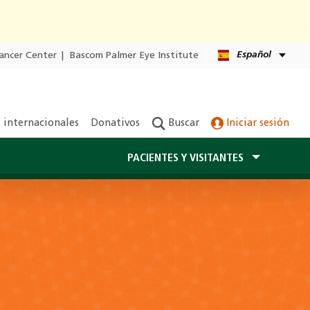
Español
ancer Center
|
Bascom Palmer Eye Institute
 internacionales
Donativos
Buscar
Iniciar sesión
PACIENTES Y VISITANTES