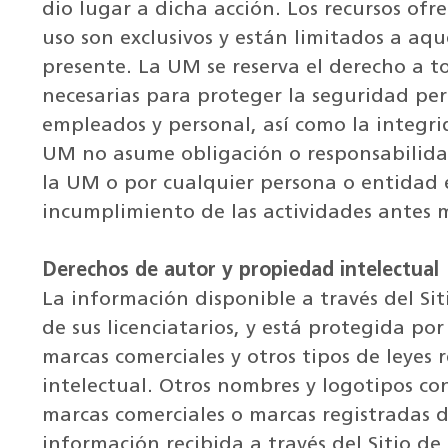
dio lugar a dicha acción. Los recursos ofr
uso son exclusivos y están limitados a aqu
presente. La UM se reserva el derecho a 
necesarias para proteger la seguridad per
empleados y personal, así como la integrid
UM no asume obligación o responsabilidad
la UM o por cualquier persona o entidad
incumplimiento de las actividades antes 
Derechos de autor y propiedad intelectual
La información disponible a través del Si
de sus licenciatarios, y está protegida por
marcas comerciales y otros tipos de leyes
intelectual. Otros nombres y logotipos co
marcas comerciales o marcas registradas d
información recibida a través del Sitio d