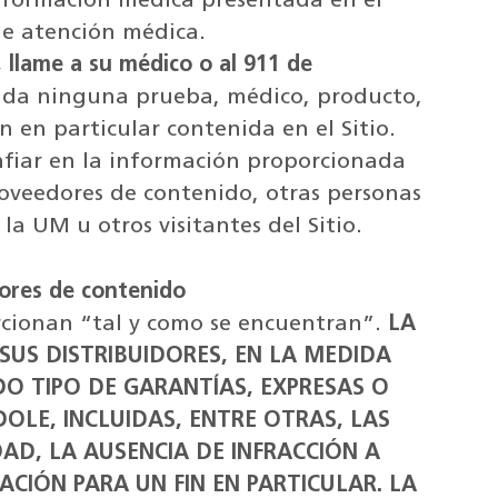
información médica presentada en el
de atención médica.
 llame a su médico o al 911 de
lda ninguna prueba, médico, producto,
 en particular contenida en el Sitio.
fiar en la información proporcionada
roveedores de contenido, otras personas
la UM u otros visitantes del Sitio.
ores de contenido
orcionan “tal y como se encuentran”.
LA
SUS DISTRIBUIDORES, EN LA MEDIDA
DO TIPO DE GARANTÍAS, EXPRESAS O
DOLE, INCLUIDAS, ENTRE OTRAS, LAS
DAD, LA AUSENCIA DE INFRACCIÓN A
CIÓN PARA UN FIN EN PARTICULAR. LA