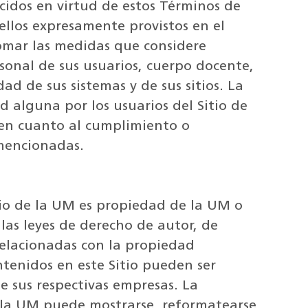
ecidos en virtud de estos Términos de
ellos expresamente provistos en el
tomar las medidas que considere
sonal de sus usuarios, cuerpo docente,
ad de sus sistemas y de sus sitios. La
 alguna por los usuarios del Sitio de
 en cuanto al cumplimiento o
mencionadas.
tio de la UM es propiedad de la UM o
 las leyes de derecho de autor, de
 relacionadas con la propiedad
ntenidos en este Sitio pueden ser
e sus respectivas empresas. La
e la UM puede mostrarse, reformatearse