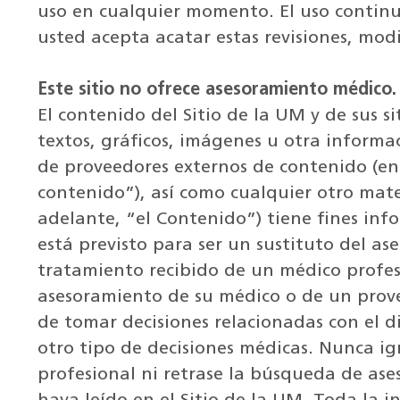
uso en cualquier momento. El uso continuo
usted acepta acatar estas revisiones, mod
Este sitio no ofrece asesoramiento médico.
El contenido del Sitio de la UM y de sus s
textos, gráficos, imágenes u otra inform
de proveedores externos de contenido (en
contenido”), así como cualquier otro mate
adelante, “el Contenido”) tiene fines inf
está previsto para ser un sustituto del as
tratamiento recibido de un médico profes
asesoramiento de su médico o de un prov
de tomar decisiones relacionadas con el d
otro tipo de decisiones médicas. Nunca i
profesional ni retrase la búsqueda de as