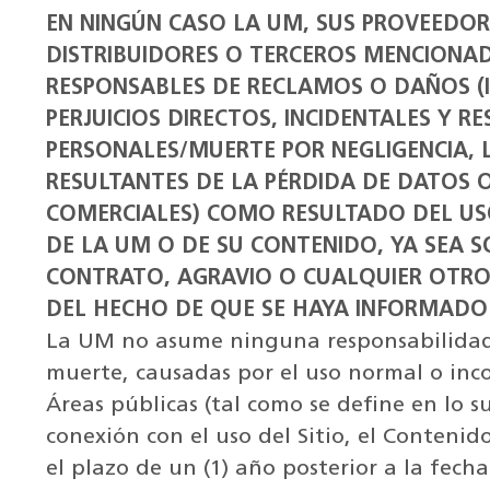
EN NINGÚN CASO LA UM, SUS PROVEEDOR
DISTRIBUIDORES O TERCEROS MENCIONADO
RESPONSABLES DE RECLAMOS O DAÑOS (I
PERJUICIOS DIRECTOS, INCIDENTALES Y R
PERSONALES/MUERTE POR NEGLIGENCIA,
RESULTANTES DE LA PÉRDIDA DE DATOS 
COMERCIALES) COMO RESULTADO DEL USO
DE LA UM O DE SU CONTENIDO, YA SEA S
CONTRATO, AGRAVIO O CUALQUIER OTRO
DEL HECHO DE QUE SE HAYA INFORMADO
La UM no asume ninguna responsabilidad p
muerte, causadas por el uso normal o incor
Áreas públicas (tal como se define en lo s
conexión con el uso del Sitio, el Contenid
el plazo de un (1) año posterior a la fech