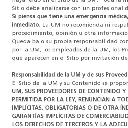
haya leído en el Sitio de la UM. Toda la 
Sitio debe analizarse con un profesional 
Si piensa que tiene una emergencia médica,
inmediato
. La UM no recomienda ni respa
procedimiento, opinión u otra información
Queda bajo su propia responsabilidad con
por la UM, los empleados de la UM, los P
que aparecen en el Sitio por invitación de 
Responsabilidad de la UM y de sus Proveed
El Sitio de la UM y su Contenido se prop
UM, SUS PROVEEDORES DE CONTENIDO Y 
PERMITIDA POR LA LEY, RENUNCIAN A TO
IMPLÍCITAS, OBLIGATORIAS O DE OTRA ÍN
GARANTÍAS IMPLÍCITAS DE COMERCIABILI
LOS DERECHOS DE TERCEROS Y LA ADECUA