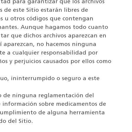
ltad para garantizar que los archivos
 de este Sitio estarán libres de
nos u otros códigos que contengan
inantes. Aunque hagamos todo cuanto
tar que dichos archivos aparezcan en
e sí aparezcan, no hacemos ninguna
e a cualquier responsabilidad por
ños y perjuicios causados por ellos como
uo, ininterrumpido o seguro a este
o de ninguna reglamentación del
de información sobre medicamentos de
 cumplimiento de alguna herramienta
o del Sitio.