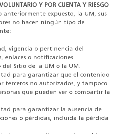
VOLUNTARIO Y POR CUENTA Y RIESGO
lo anteriormente expuesto, la UM, sus
dores no hacen ningún tipo de
nte:
ad, vigencia o pertinencia del
, enlaces o notificaciones
 del Sitio de la UM o la UM.
ltad para garantizar que el contenido
por terceros no autorizados, y tampoco
personas que pueden ver o compartir la
ltad para garantizar la ausencia de
pciones o pérdidas, incluida la pérdida