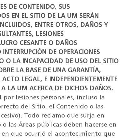
ES DE CONTENIDO, SUS
S EN EL SITIO DE LA UM SERÁN
NCLUIDOS, ENTRE OTROS, DAÑOS Y
ESULTANTES, LESIONES
 LUCRO CESANTE O DAÑOS
O INTERRUPCIÓN DE OPERACIONES
 O LA INCAPACIDAD DE USO DEL SITIO
OBRE LA BASE DE UNA GARANTÍA,
 ACTO LEGAL, E INDEPENDIENTEMENTE
 A LA UM ACERCA DE DICHOS DAÑOS.
or lesiones personales, incluso la
recto del Sitio, el Contenido o las
ucesivo). Todo reclamo que surja en
o o las Áreas públicas deben hacerse en
a en que ocurrió el acontecimiento que