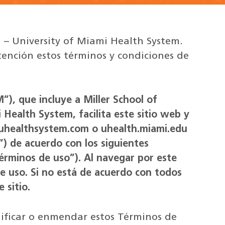
h – University of Miami Health System.
tención estos términos y condiciones de
”), que incluye a Miller School of
Health System, facilita este sitio web y
a uhealthsystem.com o uhealth.miami.edu
o”) de acuerdo con los siguientes
Términos de uso”). Al navegar por este
de uso. Si no está de acuerdo con todos
 sitio.
dificar o enmendar estos Términos de