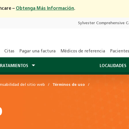
hcare –
Obtenga Más Información
.
Sylvester Comprehensive C
Citas
Pagar una factura
Médicos de referencia
Pacientes
RATAMIENTOS
LOCALIDADES
nsabilidad del sitio web
Términos de uso
o