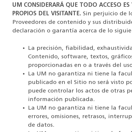
UM CONSIDERARÁ QUE TODO ACCESO ES 
PROPIOS DEL VISITANTE.
Sin perjuicio de 
Proveedores de contenido y sus distribui
declaración o garantía acerca de lo siguie
La precisión, fiabilidad, exhaustivid
Contenido, software, textos, gráficos
proporcionadas en o a través del uso
La UM no garantiza ni tiene la facu
publicado en el Sitio no será visto 
puede controlar los actos de otras 
información publicada.
La UM no garantiza ni tiene la facu
errores, omisiones, retrasos, interru
de datos.