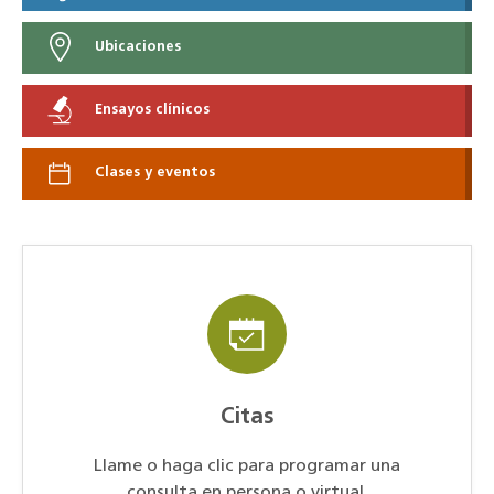
Ubicaciones
Ensayos clínicos
Clases y eventos
Citas
Llame o haga clic para programar una
consulta en persona o virtual.