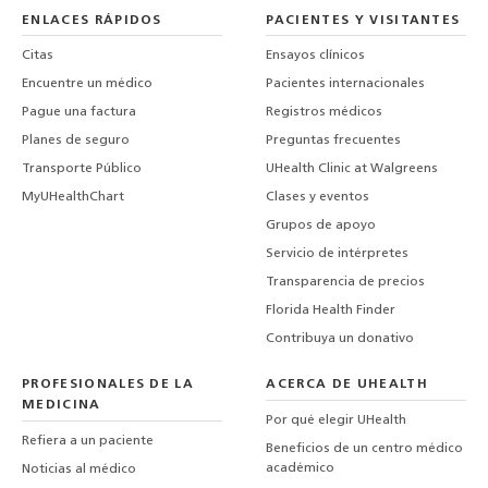
ENLACES RÁPIDOS
PACIENTES Y VISITANTES
Citas
Ensayos clínicos
Encuentre un médico
Pacientes internacionales
Pague una factura
Registros médicos
Planes de seguro
Preguntas frecuentes
Transporte Público
UHealth Clinic at Walgreens
MyUHealthChart
Clases y eventos
Grupos de apoyo
Servicio de intérpretes
Transparencia de precios
Florida Health Finder
Contribuya un donativo
PROFESIONALES DE LA
ACERCA DE UHEALTH
MEDICINA
Por qué elegir UHealth
Refiera a un paciente
Beneficios de un centro médico
académico
Noticias al médico