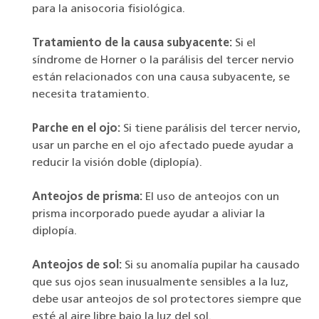
para la anisocoria fisiológica.
Tratamiento de la causa subyacente:
Si el
síndrome de Horner o la parálisis del tercer nervio
están relacionados con una causa subyacente, se
necesita tratamiento.
Parche en el ojo:
Si tiene parálisis del tercer nervio,
usar un parche en el ojo afectado puede ayudar a
reducir la visión doble (diplopía).
Anteojos de prisma:
El uso de anteojos con un
prisma incorporado puede ayudar a aliviar la
diplopía.
Anteojos de sol:
Si su anomalía pupilar ha causado
que sus ojos sean inusualmente sensibles a la luz,
debe usar anteojos de sol protectores siempre que
esté al aire libre bajo la luz del sol.