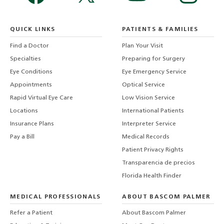
QUICK LINKS
PATIENTS & FAMILIES
Find a Doctor
Plan Your Visit
Specialties
Preparing for Surgery
Eye Conditions
Eye Emergency Service
Appointments
Optical Service
Rapid Virtual Eye Care
Low Vision Service
Locations
International Patients
Insurance Plans
Interpreter Service
Pay a Bill
Medical Records
Patient Privacy Rights
Transparencia de precios
Florida Health Finder
MEDICAL PROFESSIONALS
ABOUT BASCOM PALMER
Refer a Patient
About Bascom Palmer