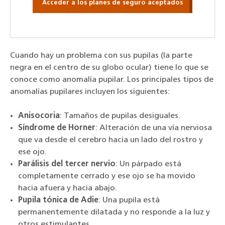
Acceder a los planes de seguro aceptados
Cuando hay un problema con sus pupilas (la parte
negra en el centro de su globo ocular) tiene lo que se
conoce como anomalía pupilar. Los principales tipos de
anomalías pupilares incluyen los siguientes:
Anisocoria
: Tamaños de pupilas desiguales.
Síndrome de Horner
: Alteración de una vía nerviosa
que va desde el cerebro hacia un lado del rostro y
ese ojo.
Parálisis del tercer nervio
: Un párpado está
completamente cerrado y ese ojo se ha movido
hacia afuera y hacia abajo.
Pupila tónica de Adie
: Una pupila está
permanentemente dilatada y no responde a la luz y
otros estimulantes.