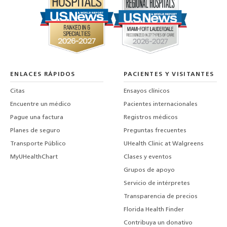
ENLACES RÁPIDOS
PACIENTES Y VISITANTES
Citas
Ensayos clínicos
Encuentre un médico
Pacientes internacionales
Pague una factura
Registros médicos
Planes de seguro
Preguntas frecuentes
Transporte Público
UHealth Clinic at Walgreens
MyUHealthChart
Clases y eventos
Grupos de apoyo
Servicio de intérpretes
Transparencia de precios
Florida Health Finder
Contribuya un donativo