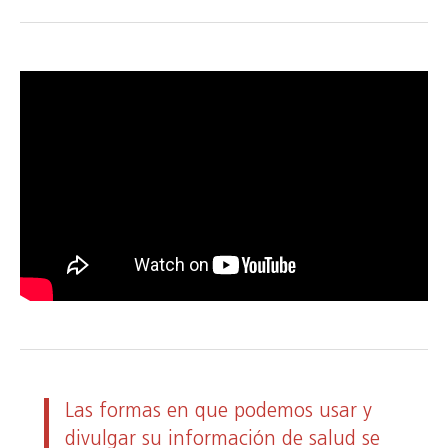
Las formas en que podemos usar y
divulgar su información de salud se