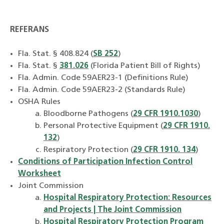
REFERANS
Fla. Stat. § 408.824 (
SB 252
)
Fla. Stat. §
381.026
(Florida Patient Bill of Rights)
Fla. Admin. Code 59AER23-1 (Definitions Rule)
Fla. Admin. Code 59AER23-2 (Standards Rule)
OSHA Rules
Bloodborne Pathogens (
29 CFR 1910.1030
)
Personal Protective Equipment (
29 CFR 1910.
132
)
Respiratory Protection (
29 CFR 1910. 134
)
Conditions of Participation Infection Control
Worksheet
Joint Commission
Hospital Respiratory Protection: Resources
and Projects | The Joint Commission
Hospital Respiratory Protection Program