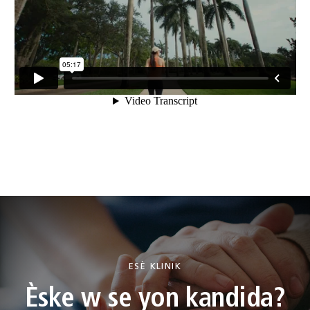
ESÈ KLINIK
Èske w se yon kandida?