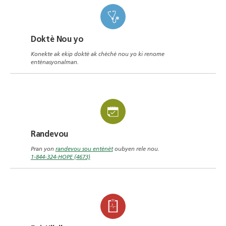
Doktè Nou yo
Konekte ak ekip doktè ak chèchè nou yo ki renome
entènasyonalman.
Randevou
Pran yon
randevou sou entènèt
oubyen rele nou.
1-844-324-HOPE (4673)