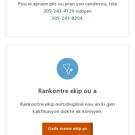
Pou w aprann plis ou pran yon randevou, rele
305-243-4129
oubyen
305-243-8204
.
Rankontre ekip ou a
Rankontre ekip miltidisiplinè nou an ki gen
kalifikasyon doktè ak klinisyen.
Gade manm ekip yo