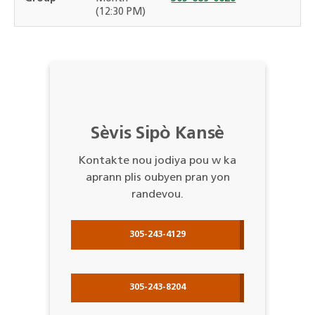
(12:30 PM)
Sèvis Sipò Kansè
Kontakte nou jodiya pou w ka
aprann plis oubyen pran yon
randevou.
305-243-4129
305-243-8204