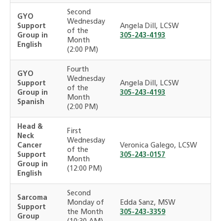
Second
GYO
Wednesday
Support
Angela Dill, LCSW
of the
Group in
305-243-4193
Month
English
(2:00 PM)
Fourth
GYO
Wednesday
Support
Angela Dill, LCSW
of the
Group in
305-243-4193
Month
Spanish
(2:00 PM)
Head &
First
Neck
Wednesday
Cancer
Veronica Galego, LCSW
of the
Support
305-243-0157
Month
Group in
(12:00 PM)
English
Second
Sarcoma
Monday of
Edda Sanz, MSW
Support
the Month
305-243-3359
Group