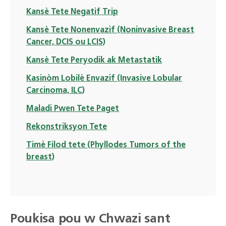
Kansè Tete Negatif Trip
Kansè Tete Nonenvazif (Noninvasive Breast
Cancer, DCIS ou LCIS)
Kansè Tete Peryodik ak Metastatik
Kasinòm Lobilè Envazif (Invasive Lobular
Carcinoma, ILC)
Maladi Pwen Tete Paget
Rekonstriksyon Tete
Timè Filod tete (Phyllodes Tumors of the
breast)
Poukisa pou w Chwazi sant