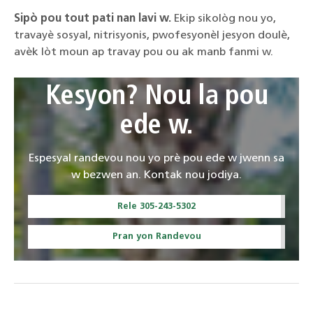
Sipò pou tout pati nan lavi w.
Ekip sikològ nou yo,
travayè sosyal, nitrisyonis, pwofesyonèl jesyon doulè,
avèk lòt moun ap travay pou ou ak manb fanmi w.
Kesyon? Nou la pou
ede w.
Espesyal randevou nou yo prè pou ede w jwenn sa
w bezwen an. Kontak nou jodiya.
Rele 305-243-5302
Pran yon Randevou