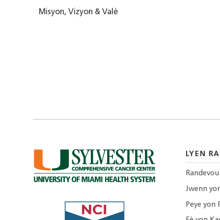
Misyon, Vizyon & Valè
LYEN RA
Randevou
Jwenn yo
Peye yon 