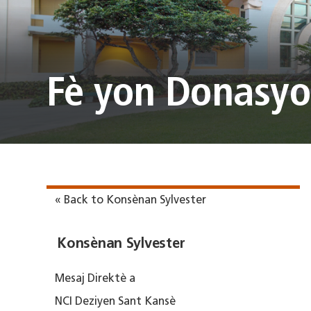
Fè yon Donasy
« Back to Konsènan Sylvester
Konsènan Sylvester
Mesaj Direktè a
NCI Deziyen Sant Kansè