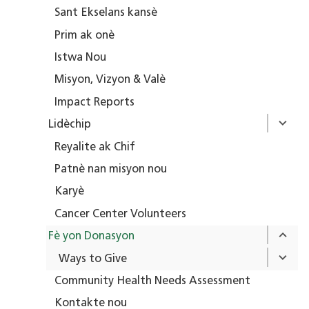
Sant Ekselans kansè
Prim ak onè
Istwa Nou
Misyon, Vizyon & Valè
Impact Reports
Lidèchip
Reyalite ak Chif
Patnè nan misyon nou
Karyè
Cancer Center Volunteers
Fè yon Donasyon
Ways to Give
Community Health Needs Assessment
Kontakte nou