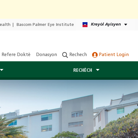
Kreyòl Ayisyen
ealth
|
Bascom Palmer Eye Institute
Refere Doktè
Donasyon
Rechech
Patient Login
RECHÈCH