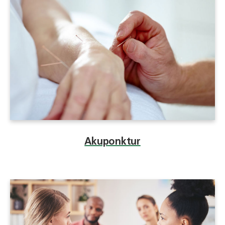
Akuponktur