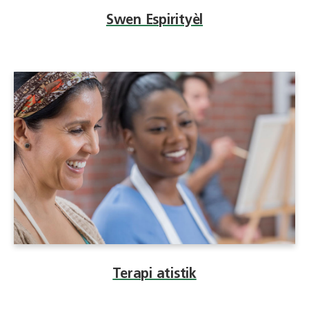
Swen Espirityèl
Terapi atistik