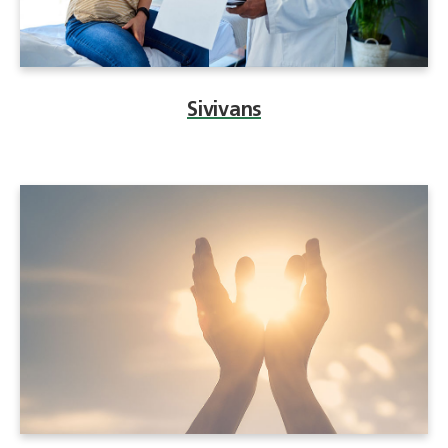
Sivivans