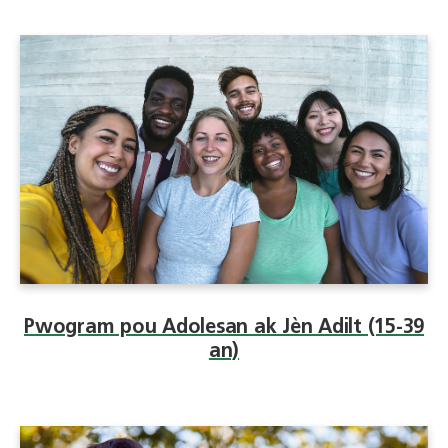
Pwogram pou Adolesan ak Jèn Adilt (15-39
an)