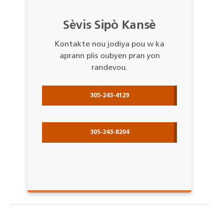
Sèvis Sipò Kansè
Kontakte nou jodiya pou w ka
aprann plis oubyen pran yon
randevou.
305-243-4129
305-243-8204