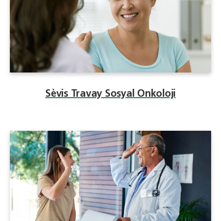
Sèvis Travay Sosyal Onkoloji