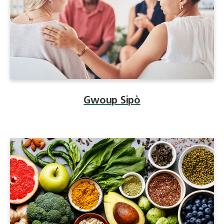
Gwoup Sipò