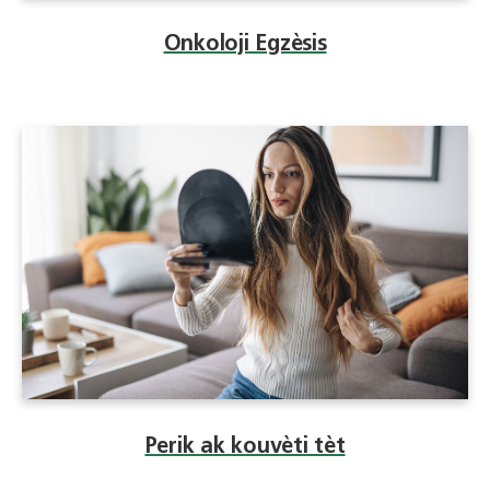
Onkoloji Egzèsis
Perik ak kouvèti tèt