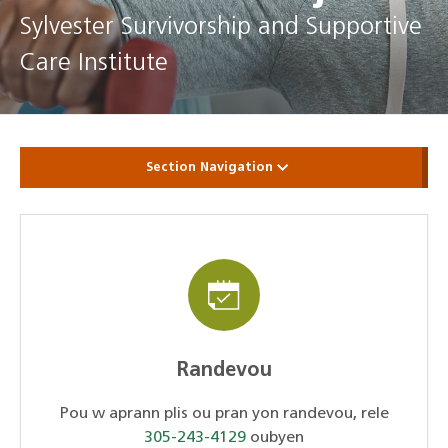
Sylvester Survivorship and Supportive
Care Institute
Section Navigation
Randevou
Pou w aprann plis ou pran yon randevou, rele
305-243-4129
oubyen