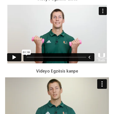
Videyo Egzèsis kanpe