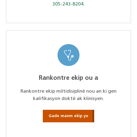
305-243-8204
.
Rankontre ekip ou a
Rankontre ekip miltidisiplinè nou an ki gen
kalifikasyon doktè ak klinisyen.
Gade manm ekip yo