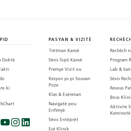
PID
PASYAN & VIZITÈ
RECHÈC
Trètman Kansè
Rechèch n
n Doktè
Sèvis Sipò Kansè
Program 
Fakti
Premye Vizit ou
Lab & San
do
Kesyon yo pi Souvan
Sèvis Rech
Poze
ns ki
Resous Pa
Klas & Evènman
Bous Klin
hChart
Navigatè pou
Aktivite S
Enfimyè
Kominotè
Sèvis Entèprèt
Esè Klinik