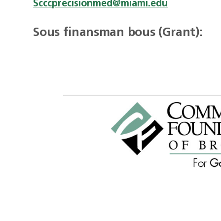
Scccprecisionmed@miami.edu
Sous finansman bous (Grant):