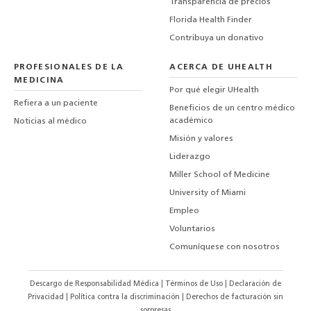
Transparencia de precios
Florida Health Finder
Contribuya un donativo
PROFESIONALES DE LA
ACERCA DE UHEALTH
MEDICINA
Por qué elegir UHealth
Refiera a un paciente
Beneficios de un centro médico
académico
Noticias al médico
Misión y valores
Liderazgo
Miller School of Medicine
University of Miami
Empleo
Voluntarios
Comuníquese con nosotros
Descargo de Responsabilidad Médica
|
Términos de Uso
|
Declaración de
Privacidad
|
Política contra la discriminación
|
Derechos de facturación sin
sorpresas