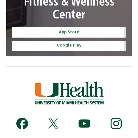
Fitness & Wellness
Center
App Store
Google Play