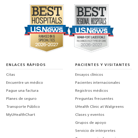
ENLACES RÁPIDOS
PACIENTES Y VISITANTES
Citas
Ensayos clínicos
Encuentre un médico
Pacientes internacionales
Pague una factura
Registros médicos
Planes de seguro
Preguntas frecuentes
Transporte Público
UHealth Clinic at Walgreens
MyUHealthChart
Clases y eventos
Grupos de apoyo
Servicio de intérpretes