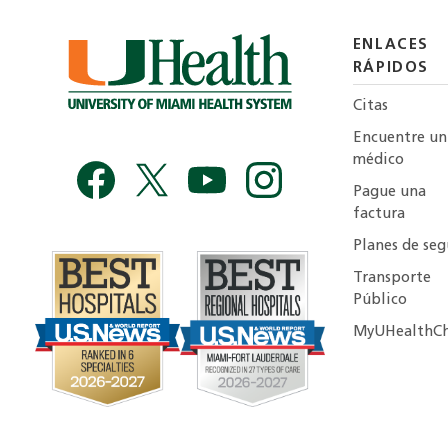
ENLACES
RÁPIDOS
Citas
Encuentre un
médico
Pague una
factura
Planes de seg
Transporte
Público
MyUHealthCh