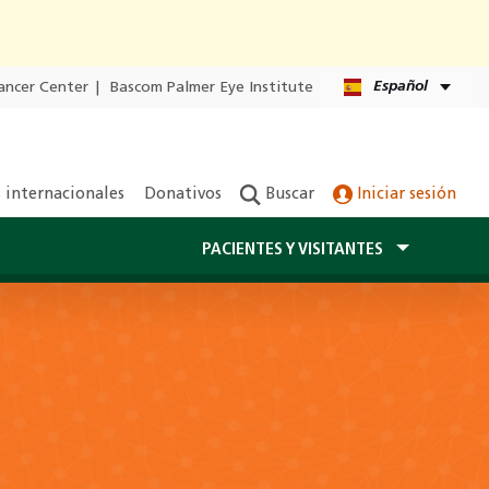
Español
ancer Center
|
Bascom Palmer Eye Institute
 internacionales
Donativos
Buscar
Iniciar sesión
PACIENTES Y VISITANTES