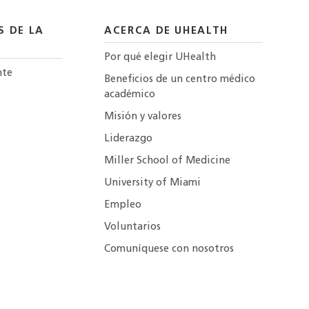
S DE LA
ACERCA DE UHEALTH
Por qué elegir UHealth
nte
Beneficios de un centro médico
académico
Misión y valores
Liderazgo
Miller School of Medicine
University of Miami
Empleo
Voluntarios
Comuníquese con nosotros