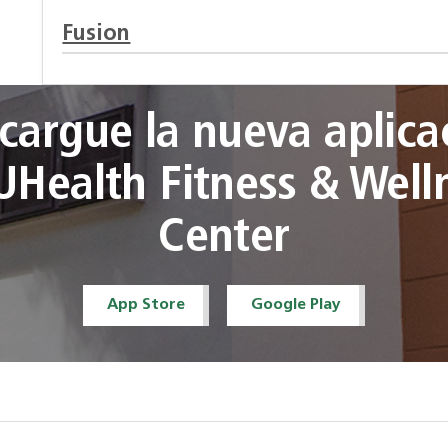
Fusion
cargue la nueva aplica
UHealth Fitness & Well
Center
App Store
Google Play