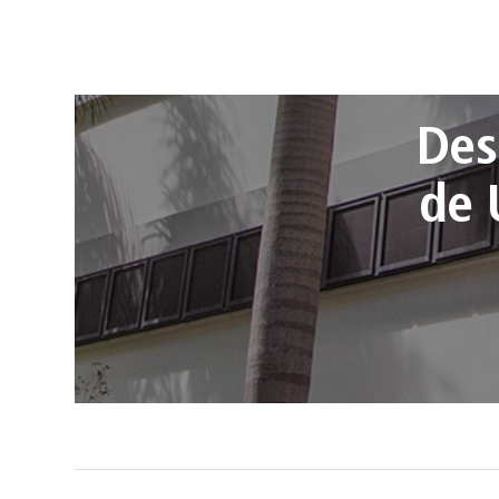
Des
de 