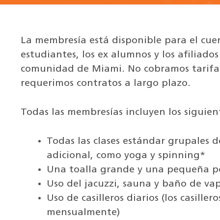
La membresía está disponible para el cuer
estudiantes, los ex alumnos y los afiliado
comunidad de Miami. No cobramos tarifas 
requerimos contratos a largo plazo.
Todas las membresías incluyen los siguient
Todas las clases estándar grupales d
adicional, como yoga y spinning*
Una toalla grande y una pequeña po
Uso del jacuzzi, sauna y baño de va
Uso de casilleros diarios (los casill
mensualmente)