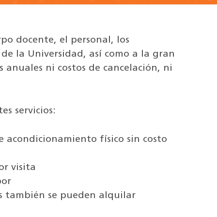
po docente, el personal, los
s de la Universidad, así como a la gran
anuales ni costos de cancelación, ni
es servicios:
e acondicionamiento físico sin costo
r visita
por
eros también se pueden alquilar