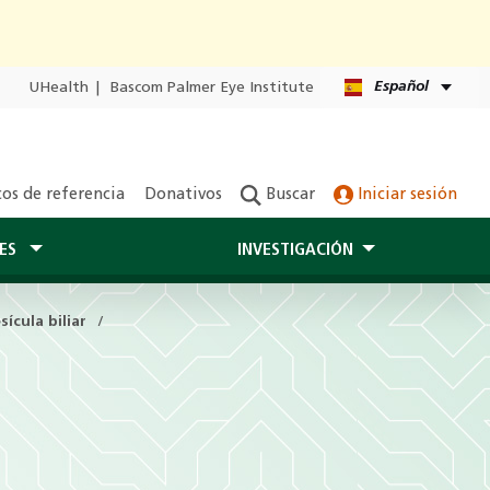
Español
UHealth
|
Bascom Palmer Eye Institute
os de referencia
Donativos
Buscar
Iniciar sesión
TES
INVESTIGACIÓN
ícula biliar