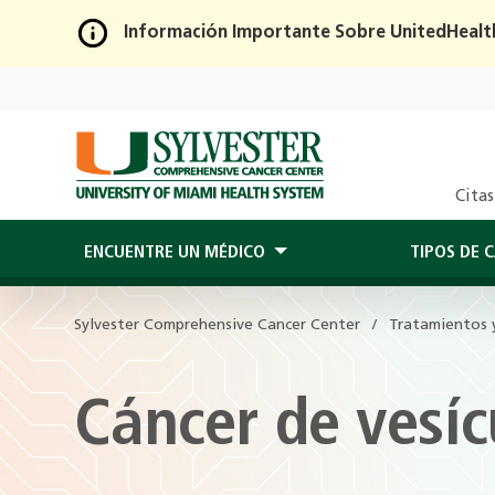
Información Importante Sobre UnitedHealt
Skip
to
Main
Content
Citas
ENCUENTRE UN MÉDICO
TIPOS DE 
Sylvester Comprehensive Cancer Center
Tratamientos y
Cáncer de vesícu