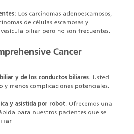
uentes
: Los carcinomas adenoescamosos,
cinomas de células escamosas y
vesícula biliar pero no son frecuentes.
omprehensive Cancer
iliar y de los conductos biliares
. Usted
o y menos complicaciones potenciales.
ica y asistida por robot
. Ofrecemos una
ápida para nuestros pacientes que se
liar.