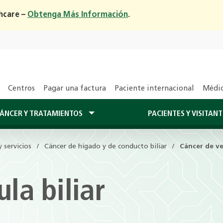
hcare –
Obtenga Más Información
.
Centros
Pagar una factura
Paciente internacional
Médic
CÁNCER Y TRATAMIENTOS
PACIENTES Y VISITAN
 servicios
Cáncer de hígado y de conducto biliar
Cáncer de ves
la biliar