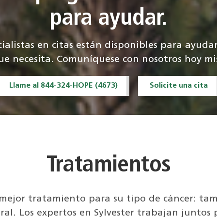
para ayudar.
ialistas en citas están disponibles para ayuda
ue necesita. Comuníquese con nosotros hoy m
Llame al 844-324-HOPE (4673)
Solicite una cita
Tratamientos
mejor tratamiento para su tipo de cáncer: tam
neral. Los expertos en Sylvester trabajan junto