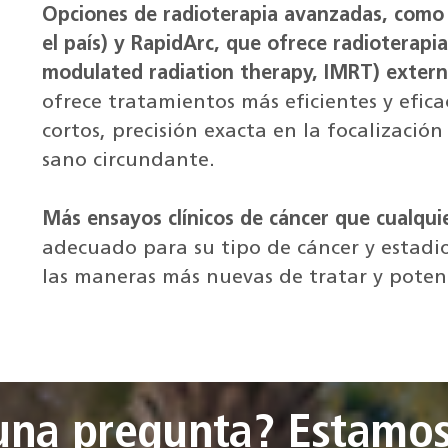
Opciones de radioterapia avanzadas, como 
el país) y RapidArc, que ofrece radioterapi
modulated radiation therapy, IMRT) exter
ofrece tratamientos más eficientes y efic
cortos, precisión exacta en la focalizació
sano circundante.
Más ensayos clínicos de cáncer que cualquie
adecuado para su tipo de cáncer y estadio,
las maneras más nuevas de tratar y potenc
una pregunta? Estamos