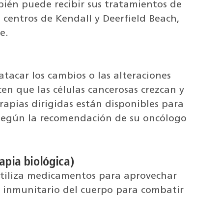
ién puede recibir sus tratamientos de
s centros de Kendall y Deerfield Beach,
re.
tacar los cambios o las alteraciones
en que las células cancerosas crezcan y
rapias dirigidas están disponibles para
 según la recomendación de su oncólogo
apia biológica)
tiliza medicamentos para aprovechar
a inmunitario del cuerpo para combatir