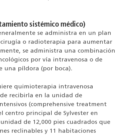
tamiento sistémico médico)
eneralmente se administra en un plan
cirugía o radioterapia para aumentar
lmente, se administra una combinación
ológicos por vía intravenosa o de
 una píldora (por boca).
uiere quimioterapia intravenosa
ede recibirla en la unidad de
intensivos (comprehensive treatment
el centro principal de Sylvester en
 unidad de 12,000 pies cuadrados que
ones reclinables y 11 habitaciones