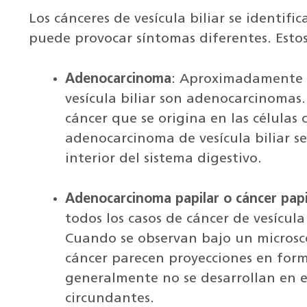
Los cánceres de vesícula biliar se identif
puede provocar síntomas diferentes. Estos
Adenocarcinoma
: Aproximadamente 9
vesícula biliar son adenocarcinomas
cáncer que se origina en las células
adenocarcinoma de vesícula biliar se 
interior del sistema digestivo.
Adenocarcinoma papilar o cáncer papi
todos los casos de cáncer de vesícul
Cuando se observan bajo un microscop
cáncer parecen proyecciones en form
generalmente no se desarrollan en el
circundantes.