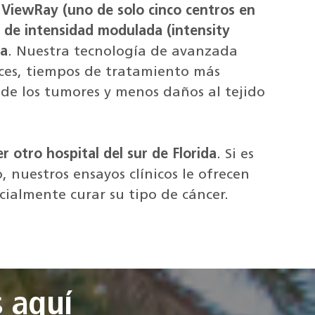
ViewRay (uno de solo cinco centros en
a de intensidad modulada (intensity
na
. Nuestra tecnología de avanzada
aces, tiempos de tratamiento más
n de los tumores y menos daños al tejido
r otro hospital del sur de Florida
. Si es
 nuestros ensayos clínicos le ofrecen
ialmente curar su tipo de cáncer.
 aquí