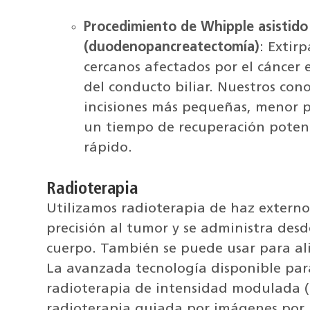
Procedimiento de Whipple asistido
(duodenopancreatectomía)
: Extir
cercanos afectados por el cáncer e
del conducto biliar. Nuestros con
incisiones más pequeñas, menor p
un tiempo de recuperación pote
rápido.
Radioterapia
Utilizamos radioterapia de haz externo
precisión al tumor y se administra desde
cuerpo. También se puede usar para ali
La avanzada tecnología disponible para
radioterapia de intensidad modulada (
radioterapia guiada por imágenes por 