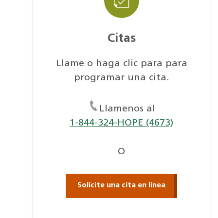
Citas
Llame o haga clic para para
programar una cita.
Llamenos al
1-844-324-HOPE (4673)
O
Solicite una cita en línea