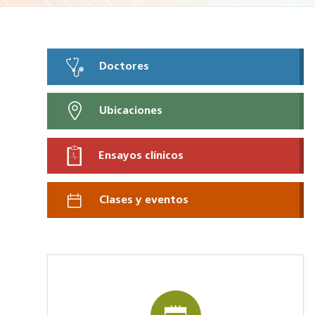
Doctores
Ubicaciones
Ensayos clínicos
Clases y eventos