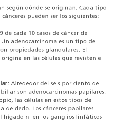
ican según dónde se originan. Cada tipo
 cánceres pueden ser los siguientes:
 de cada 10 casos de cáncer de
. Un adenocarcinoma es un tipo de
 con propiedades glandulares. El
origina en las células que revisten el
lar
: Alrededor del seis por ciento de
a biliar son adenocarcinomas papilares.
io, las células en estos tipos de
a de dedo. Los cánceres papilares
 hígado ni en los ganglios linfáticos