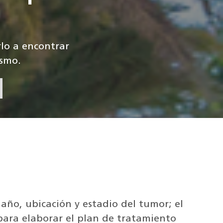
rlo a encontrar
ismo.
año, ubicación y estadio del tumor; el
s para elaborar el plan de tratamiento