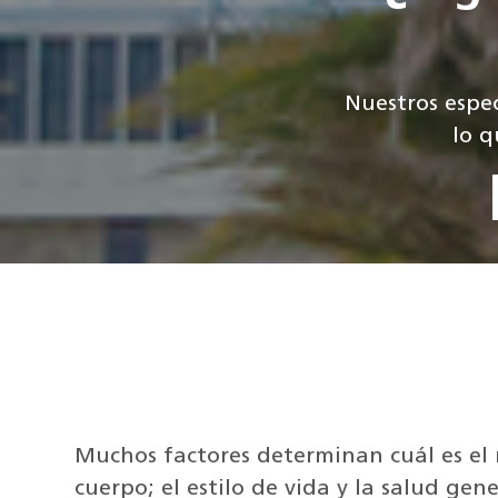
Nuestros espec
lo q
Muchos factores determinan cuál es el 
cuerpo; el estilo de vida y la salud ge