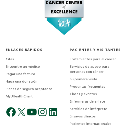
ENLACES RÁPIDOS
PACIENTES Y VISITANTES
Citas
Tratamientos para el cáncer
Encuentre un médico
Servicios de apoyo para
personas con cáncer
Pagar una factura
Su primera visita
Haga una donación
Preguntas frecuentes
Planes de seguro aceptados
Clases y eventos
MyUHealthChart
Enfermeras de enlace
Servicios de intérprete
Ensayos clínicos
Pacientes internacionales