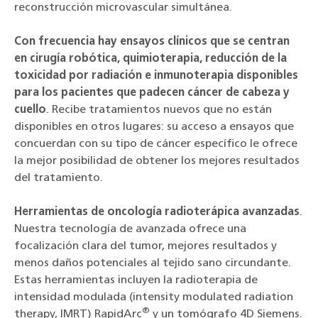
reconstrucción microvascular simultánea.
Con frecuencia hay ensayos clínicos que se centran
en cirugía robótica, quimioterapia, reducción de la
toxicidad por radiación e inmunoterapia disponibles
para los pacientes que padecen cáncer de cabeza y
cuello
. Recibe tratamientos nuevos que no están
disponibles en otros lugares: su acceso a ensayos que
concuerdan con su tipo de cáncer específico le ofrece
la mejor posibilidad de obtener los mejores resultados
del tratamiento.
Herramientas de oncología radioterápica avanzadas
.
Nuestra tecnología de avanzada ofrece una
focalización clara del tumor, mejores resultados y
menos daños potenciales al tejido sano circundante.
Estas herramientas incluyen la radioterapia de
intensidad modulada (intensity modulated radiation
®
therapy, IMRT) RapidArc
y un tomógrafo 4D Siemens.