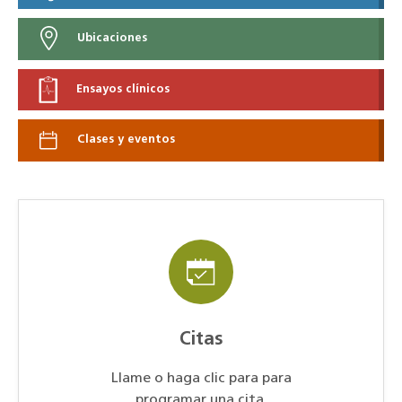
Ubicaciones
Ensayos clínicos
Clases y eventos
Citas
Llame o haga clic para para
programar una cita.