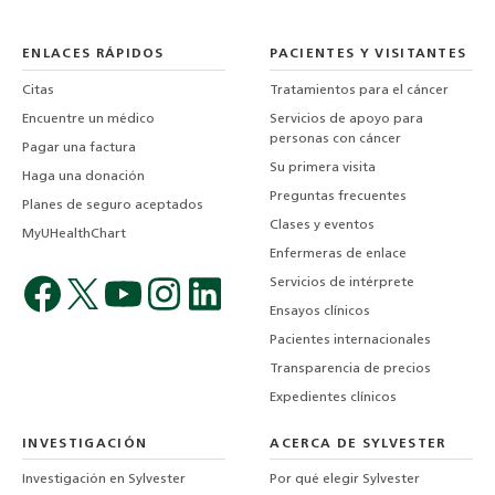
ENLACES RÁPIDOS
PACIENTES Y VISITANTES
Citas
Tratamientos para el cáncer
Encuentre un médico
Servicios de apoyo para
personas con cáncer
Pagar una factura
Su primera visita
Haga una donación
Preguntas frecuentes
Planes de seguro aceptados
Clases y eventos
MyUHealthChart
Enfermeras de enlace
Servicios de intérprete
Ensayos clínicos
Pacientes internacionales
Transparencia de precios
Expedientes clínicos
INVESTIGACIÓN
ACERCA DE SYLVESTER
Investigación en Sylvester
Por qué elegir Sylvester