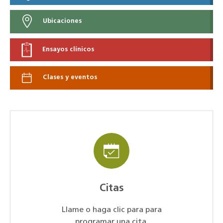
Ubicaciones
Ensayos clínicos
Clases y eventos
Citas
Llame o haga clic para para
programar una cita.