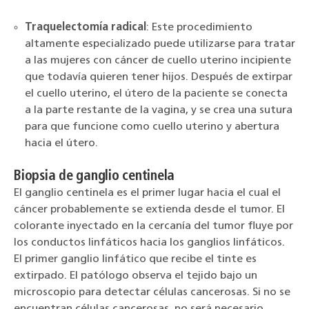
Traquelectomía radical
: Este procedimiento
altamente especializado puede utilizarse para tratar
a las mujeres con cáncer de cuello uterino incipiente
que todavía quieren tener hijos. Después de extirpar
el cuello uterino, el útero de la paciente se conecta
a la parte restante de la vagina, y se crea una sutura
para que funcione como cuello uterino y abertura
hacia el útero.
Biopsia de ganglio centinela
El ganglio centinela es el primer lugar hacia el cual el
cáncer probablemente se extienda desde el tumor. El
colorante inyectado en la cercanía del tumor fluye por
los conductos linfáticos hacia los ganglios linfáticos.
El primer ganglio linfático que recibe el tinte es
extirpado. El patólogo observa el tejido bajo un
microscopio para detectar células cancerosas. Si no se
encuentran células cancerosas, no será necesario