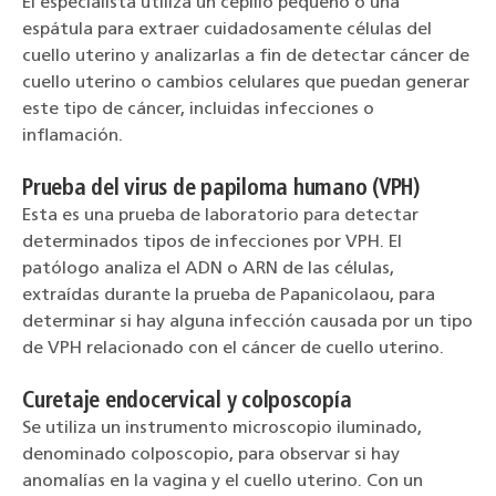
El especialista utiliza un cepillo pequeño o una
espátula para extraer cuidadosamente células del
cuello uterino y analizarlas a fin de detectar cáncer de
cuello uterino o cambios celulares que puedan generar
este tipo de cáncer, incluidas infecciones o
inflamación.
Prueba del virus de papiloma humano (VPH)
Esta es una prueba de laboratorio para detectar
determinados tipos de infecciones por VPH. El
patólogo analiza el ADN o ARN de las células,
extraídas durante la prueba de Papanicolaou, para
determinar si hay alguna infección causada por un tipo
de VPH relacionado con el cáncer de cuello uterino.
Curetaje endocervical y colposcopía
Se utiliza un instrumento microscopio iluminado,
denominado colposcopio, para observar si hay
anomalías en la vagina y el cuello uterino. Con un