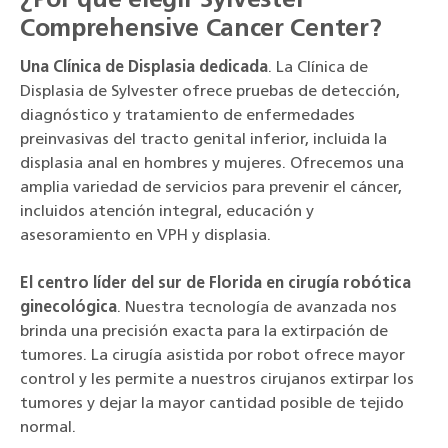
¿Por qué elegir Sylvester
Comprehensive Cancer Center?
Una Clínica de Displasia dedicada
. La Clínica de
Displasia de Sylvester ofrece pruebas de detección,
diagnóstico y tratamiento de enfermedades
preinvasivas del tracto genital inferior, incluida la
displasia anal en hombres y mujeres. Ofrecemos una
amplia variedad de servicios para prevenir el cáncer,
incluidos atención integral, educación y
asesoramiento en VPH y displasia.
El centro líder del sur de Florida en cirugía robótica
ginecológica
. Nuestra tecnología de avanzada nos
brinda una precisión exacta para la extirpación de
tumores. La cirugía asistida por robot ofrece mayor
control y les permite a nuestros cirujanos extirpar los
tumores y dejar la mayor cantidad posible de tejido
normal.