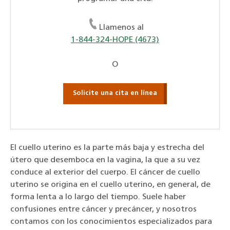
Llamenos al
1-844-324-HOPE (4673)
O
Solicite una cita en línea
El cuello uterino es la parte más baja y estrecha del
útero que desemboca en la vagina, la que a su vez
conduce al exterior del cuerpo. El cáncer de cuello
uterino se origina en el cuello uterino, en general, de
forma lenta a lo largo del tiempo. Suele haber
confusiones entre cáncer y precáncer, y nosotros
contamos con los conocimientos especializados para