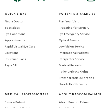
QUICK LINKS
PATIENTS & FAMILIES
Find a Doctor
Plan Your Visit
Specialties
Preparing for Surgery
Eye Conditions
Eye Emergency Service
Appointments
Optical Service
Rapid Virtual Eye Care
Low Vision Service
Locations
International Patients
Insurance Plans
Interpreter Service
Pay a Bill
Medical Records
Patient Privacy Rights
Transparencia de precios
Florida Health Finder
MEDICAL PROFESSIONALS
ABOUT BASCOM PALMER
Refer a Patient
About Bascom Palmer