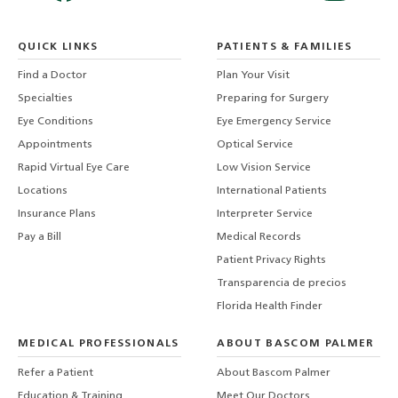
QUICK LINKS
PATIENTS & FAMILIES
Find a Doctor
Plan Your Visit
Specialties
Preparing for Surgery
Eye Conditions
Eye Emergency Service
Appointments
Optical Service
Rapid Virtual Eye Care
Low Vision Service
Locations
International Patients
Insurance Plans
Interpreter Service
Pay a Bill
Medical Records
Patient Privacy Rights
Transparencia de precios
Florida Health Finder
MEDICAL PROFESSIONALS
ABOUT BASCOM PALMER
Refer a Patient
About Bascom Palmer
Education & Training
Meet Our Doctors