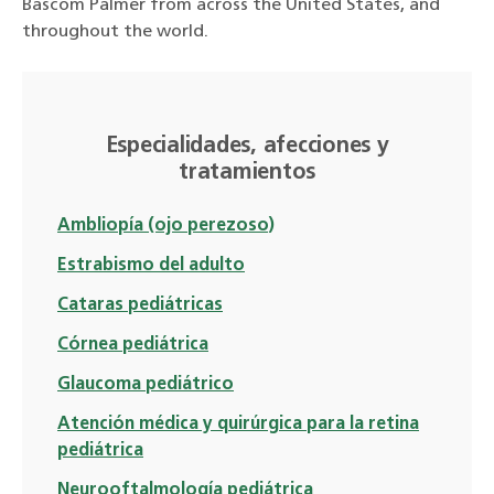
Bascom Palmer from across the United States, and
throughout the world.
Especialidades, afecciones y
tratamientos
Ambliopía (ojo perezoso)
Estrabismo del adulto
Cataras pediátricas
Córnea pediátrica
Glaucoma pediátrico
Atención médica y quirúrgica para la retina
pediátrica
Neurooftalmología pediátrica