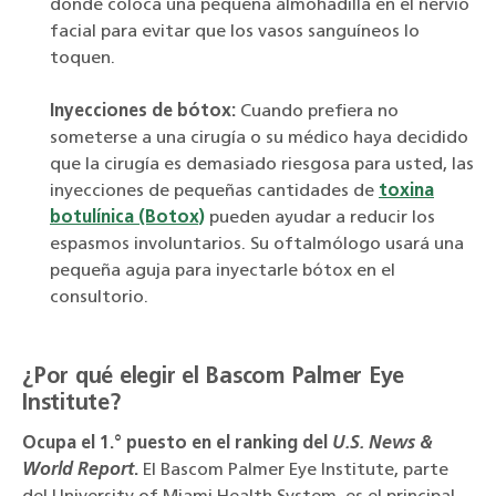
donde coloca una pequeña almohadilla en el nervio
facial para evitar que los vasos sanguíneos lo
toquen.
Inyecciones de bótox:
Cuando prefiera no
someterse a una cirugía o su médico haya decidido
que la cirugía es demasiado riesgosa para usted, las
inyecciones de pequeñas cantidades de
toxina
botulínica (Botox)
pueden ayudar a reducir los
espasmos involuntarios. Su oftalmólogo usará una
pequeña aguja para inyectarle bótox en el
consultorio.
¿Por qué elegir el Bascom Palmer Eye
Institute?
Ocupa el 1.° puesto en el ranking del
U.S. News &
World Report
.
El Bascom Palmer Eye Institute, parte