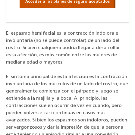
Acceder a los planes de seguro aceptados
El espasmo hemifacial es la contracción indolora e
involuntaria (no se puede controlar) de un lado del
rostro. Si bien cualquiera podría llegar a desarrollar
esta afección, es más común entre las mujeres de
mediana edad o mayores.
El síntoma principal de esta afección es la contracción
involuntaria de los músculos de un lado del rostro, que
generalmente comienza con el párpado y luego se
extiende a la mejilla y la boca. Al principio, las
contracciones suelen ocurrir de vez en cuando, pero
pueden volverse casi continuas en casos más
avanzados. Si bien los espasmos son indoloros, pueden
ser vergonzosos y dar la impresión de que la persona
está teniendo un episodio similar a una convulsión.