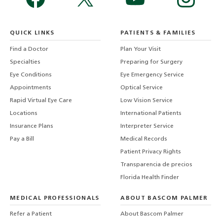
QUICK LINKS
PATIENTS & FAMILIES
Find a Doctor
Plan Your Visit
Specialties
Preparing for Surgery
Eye Conditions
Eye Emergency Service
Appointments
Optical Service
Rapid Virtual Eye Care
Low Vision Service
Locations
International Patients
Insurance Plans
Interpreter Service
Pay a Bill
Medical Records
Patient Privacy Rights
Transparencia de precios
Florida Health Finder
MEDICAL PROFESSIONALS
ABOUT BASCOM PALMER
Refer a Patient
About Bascom Palmer