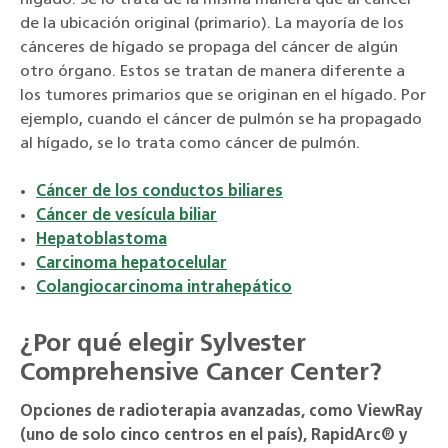
hígado. Se lo trata de la misma manera que al cáncer
de la ubicación original (primario). La mayoría de los
cánceres de hígado se propaga del cáncer de algún
otro órgano. Estos se tratan de manera diferente a
los tumores primarios que se originan en el hígado. Por
ejemplo, cuando el cáncer de pulmón se ha propagado
al hígado, se lo trata como cáncer de pulmón.
Cáncer de los conductos biliares
Cáncer de vesícula biliar
Hepatoblastoma
Carcinoma hepatocelular
Colangiocarcinoma intrahepático
¿Por qué elegir Sylvester
Comprehensive Cancer Center?
Opciones de radioterapia avanzadas, como ViewRay
(uno de solo cinco centros en el país), RapidArc® y