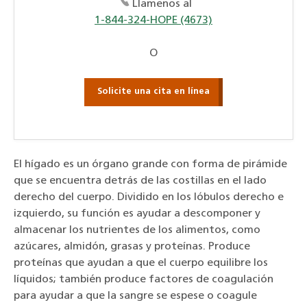
Llamenos al
1-844-324-HOPE (4673)
O
Solicite una cita en línea
El hígado es un órgano grande con forma de pirámide
que se encuentra detrás de las costillas en el lado
derecho del cuerpo. Dividido en los lóbulos derecho e
izquierdo, su función es ayudar a descomponer y
almacenar los nutrientes de los alimentos, como
azúcares, almidón, grasas y proteínas. Produce
proteínas que ayudan a que el cuerpo equilibre los
líquidos; también produce factores de coagulación
para ayudar a que la sangre se espese o coagule