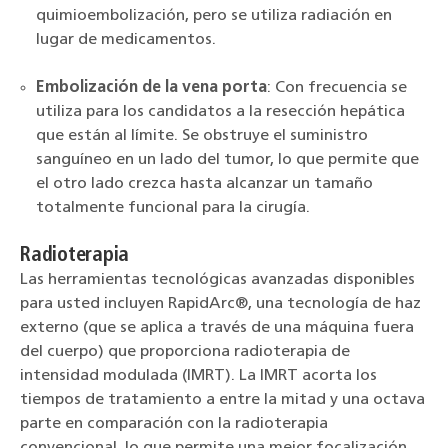
quimioembolización, pero se utiliza radiación en
lugar de medicamentos.
Embolización de la vena porta
: Con frecuencia se
utiliza para los candidatos a la resección hepática
que están al límite. Se obstruye el suministro
sanguíneo en un lado del tumor, lo que permite que
el otro lado crezca hasta alcanzar un tamaño
totalmente funcional para la cirugía.
Radioterapia
Las herramientas tecnológicas avanzadas disponibles
para usted incluyen RapidArc®, una tecnología de haz
externo (que se aplica a través de una máquina fuera
del cuerpo) que proporciona radioterapia de
intensidad modulada (IMRT). La IMRT acorta los
tiempos de tratamiento a entre la mitad y una octava
parte en comparación con la radioterapia
convencional, lo que permite una mejor focalización