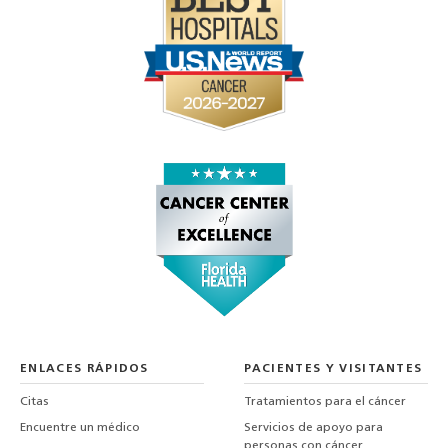
ENLACES RÁPIDOS
PACIENTES Y VISITANTES
Citas
Tratamientos para el cáncer
Encuentre un médico
Servicios de apoyo para
personas con cáncer