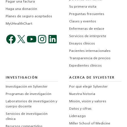
Pagar una factura
Su primera visita
Haga una donación
Preguntas frecuentes
Planes de seguro aceptados
Clases y eventos
MyUHealthChart
Enfermeras de enlace
Servicios de intérprete
Ensayos clínicos
Pacientes internacionales
Transparencia de precios
Expedientes clínicos
INVESTIGACIÓN
ACERCA DE SYLVESTER
Investigación en Sylvester
Por qué elegir Sylvester
Programas de investigación
Nuestra historia
Laboratorios de investigación y
Misión, visión y valores
cuerpo docente
Datos y cifras
Servicios de investigación
Liderazgo
clínica
Miller School of Medicine
Recursos compartidos