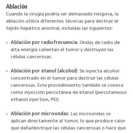
Ablación
Cuando la cirugía podría ser demasiado riesgosa, la
ablación utiliza diferentes técnicas para destruir el
tejido hepático anormal, incluidas las siguientes:
Ablación por radiofrecuencia
: Ondas de radio de
alta energía calientan el tumor y destruyen las
células cancerosas.
Ablación por etanol (alcohol)
: Se inyecta alcohol
concentrado en el tumor para destruir las células
cancerosas. Este procedimiento también se conoce
como inyección percutánea de etanol (percutaneous
ethanol injection, PEI).
Ablación por microondas
: Las microondas se
aplican directamente al tumor, lo que produce calor
que daña/destruye las células cancerosas o hace que