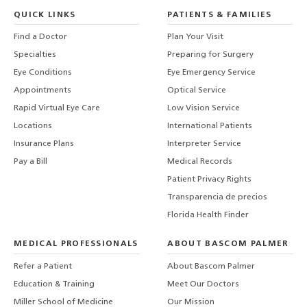
QUICK LINKS
PATIENTS & FAMILIES
Find a Doctor
Plan Your Visit
Specialties
Preparing for Surgery
Eye Conditions
Eye Emergency Service
Appointments
Optical Service
Rapid Virtual Eye Care
Low Vision Service
Locations
International Patients
Insurance Plans
Interpreter Service
Pay a Bill
Medical Records
Patient Privacy Rights
Transparencia de precios
Florida Health Finder
MEDICAL PROFESSIONALS
ABOUT BASCOM PALMER
Refer a Patient
About Bascom Palmer
Education & Training
Meet Our Doctors
Miller School of Medicine
Our Mission