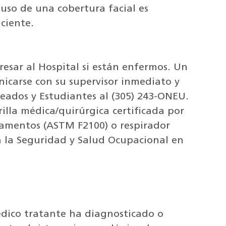
uso de una cobertura facial es
ciente.
esar al Hospital si están enfermos. Un
carse con su supervisor inmediato y
eados y Estudiantes al (305) 243-ONEU.
lla médica/quirúrgica certificada por
camentos (ASTM F2100) o respirador
a la Seguridad y Salud Ocupacional en
dico tratante ha diagnosticado o