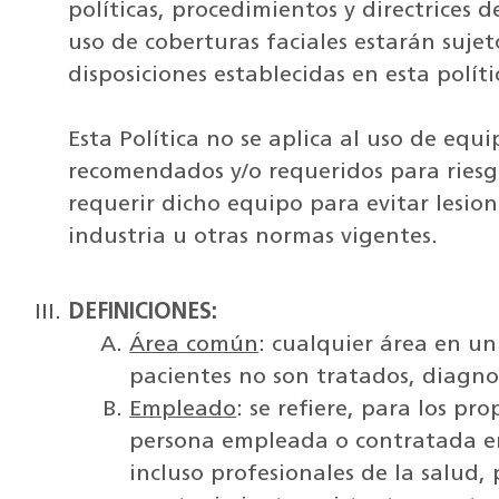
políticas, procedimientos y directrices
uso de coberturas faciales estarán sujet
disposiciones establecidas en esta políti
Esta Política no se aplica al uso de equ
recomendados y/o requeridos para riesg
requerir dicho equipo para evitar lesion
industria u otras normas vigentes.
DEFINICIONES:
Área común
: cualquier área en u
pacientes no son tratados, diagn
Empleado
: se refiere, para los pr
persona empleada o contratada e
incluso profesionales de la salud,