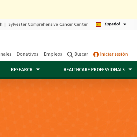
Español
th
|
Sylvester Comprehensive Cancer Center
onales
Donativos
Empleos
Buscar
Iniciar sesión
RESEARCH
HEALTHCARE PROFESSIONALS