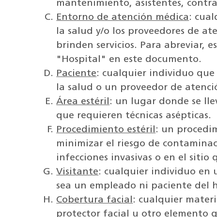
mantenimiento, asistentes, contrat
Entorno de atención médica
: cua
la salud y/o los proveedores de at
brinden servicios. Para abreviar, 
"Hospital" en este documento.
Paciente
: cualquier individuo que
la salud o un proveedor de atenci
Área estéril
: un lugar donde se ll
que requieren técnicas asépticas.
Procedimiento estéril
: un procedi
minimizar el riesgo de contaminac
infecciones invasivas o en el sitio 
Visitante
: cualquier individuo en
sea un empleado ni paciente del h
Cobertura facial
: cualquier materi
protector facial u otro elemento q