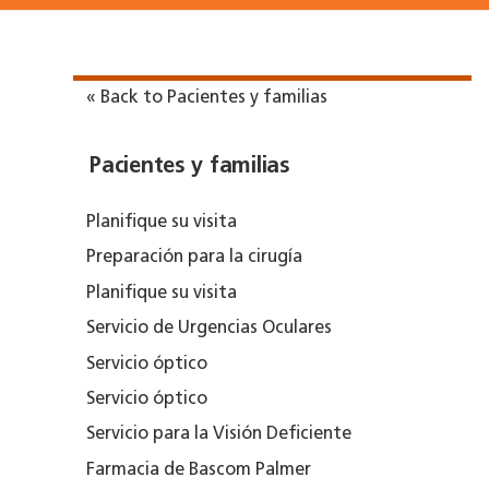
« Back to Pacientes y familias
Pacientes y familias
Planifique su visita
Preparación para la cirugía
Planifique su visita
Servicio de Urgencias Oculares
Servicio óptico
Servicio óptico
Servicio para la Visión Deficiente
Farmacia de Bascom Palmer