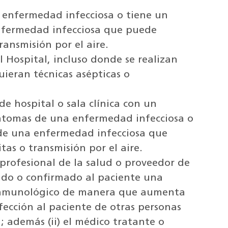
 enfermedad infecciosa o tiene un
nfermedad infecciosa que puede
ransmisión por el aire.
l Hospital, incluso donde se realizan
uieran técnicas asépticas o
e hospital o sala clínica con un
íntomas de una enfermedad infecciosa o
de una enfermedad infecciosa que
as o transmisión por el aire.
 profesional de la salud o proveedor de
ado o confirmado al paciente una
 inmunológico de manera que aumenta
fección al paciente de otras personas
n; además (ii) el médico tratante o