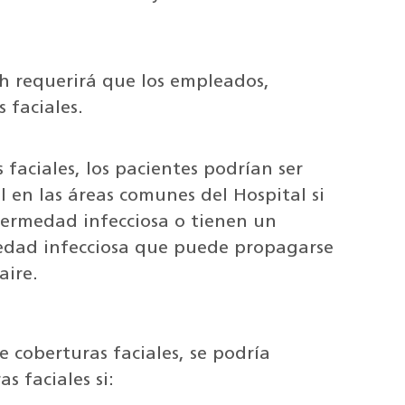
h requerirá que los empleados,
s faciales.
 faciales, los pacientes podrían ser
l en las áreas comunes del Hospital si
fermedad infecciosa o tienen un
edad infecciosa que puede propagarse
aire.
e coberturas faciales, se podría
as faciales si: