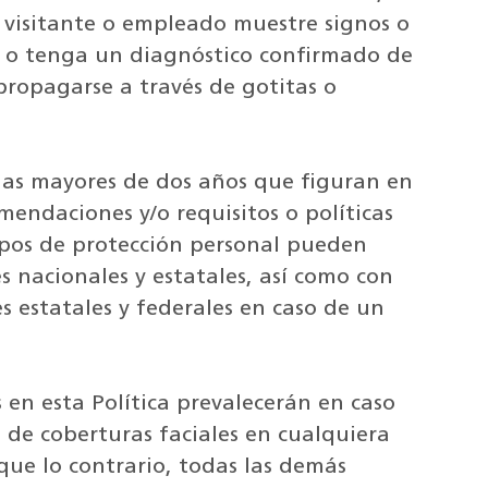
 visitante o empleado muestre signos o
 o tenga un diagnóstico confirmado de
ropagarse a través de gotitas o
sonas mayores de dos años que figuran en
omendaciones y/o requisitos o políticas
uipos de protección personal pueden
es nacionales y estatales, así como con
nes estatales y federales en caso de un
 en esta Política prevalecerán en caso
 de coberturas faciales en cualquiera
que lo contrario, todas las demás