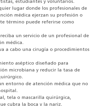
istas, estudiantes y voluntarios.
lquier lugar donde los profesionales de
ención médica ejerzan su profesión o
este término puede referirse como
 reciba un servicio de un profesional de
ón médica.
eva a cabo una cirugía o procedimientos
miento aséptico diseñado para
ión microbiana y reducir la tasa de
quirúrgico.
 un entorno de atención médica que no
ospital.
al, tela o mascarilla quirúrgica,
ue cubra la boca y la nariz.