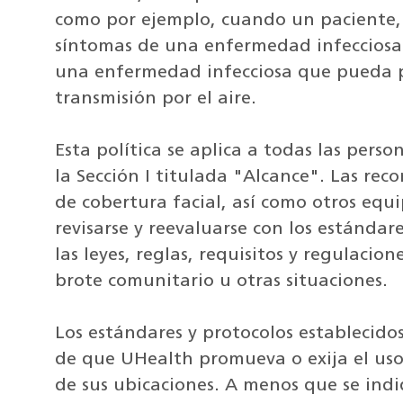
como por ejemplo, cuando un paciente,
síntomas de una enfermedad infecciosa
una enfermedad infecciosa que pueda p
transmisión por el aire.
Esta política se aplica a todas las per
la Sección I titulada "Alcance". Las rec
de cobertura facial, así como otros eq
revisarse y reevaluarse con los estándar
las leyes, reglas, requisitos y regulacio
brote comunitario u otras situaciones.
Los estándares y protocolos establecidos
de que UHealth promueva o exija el uso
de sus ubicaciones. A menos que se indi