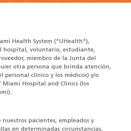
Miami Health System ("UHealth"),
hospital, voluntario, estudiante,
proveedor, miembro de la Junta del
quier otra persona que brinda atención,
l personal clínico y los médicos) y/o
 Miami Hospital and Clinics (los
ami).
e nuestros pacientes, empleados y
rillas en determinadas circunstancias,