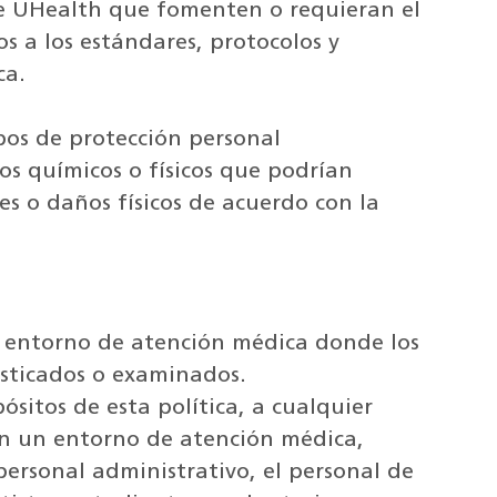
 de UHealth que fomenten o requieran el
os a los estándares, protocolos y
ca.
ipos de protección personal
os químicos o físicos que podrían
es o daños físicos de acuerdo con la
n entorno de atención médica donde los
osticados o examinados.
opósitos de esta política, a cualquier
n un entorno de atención médica,
 personal administrativo, el personal de