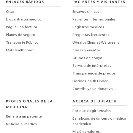
ENLACES RÁPIDOS
PACIENTES Y VISITANTES
Citas
Ensayos clínicos
Encuentre un médico
Pacientes internacionales
Pague una factura
Registros médicos
Planes de seguro
Preguntas frecuentes
Transporte Público
UHealth Clinic at Walgreens
MyUHealthChart
Clases y eventos
Grupos de apoyo
Servicio de intérpretes
Transparencia de precios
Florida Health Finder
Contribuya un donativo
PROFESIONALES DE LA
ACERCA DE UHEALTH
MEDICINA
Por qué elegir UHealth
Refiera a un paciente
Beneficios de un centro médico
académico
Noticias al médico
Misión y valores