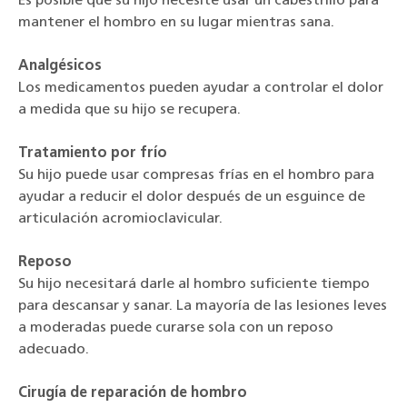
Es posible que su hijo necesite usar un cabestrillo para
mantener el hombro en su lugar mientras sana.
Analgésicos
Los medicamentos pueden ayudar a controlar el dolor
a medida que su hijo se recupera.
Tratamiento por frío
Su hijo puede usar compresas frías en el hombro para
ayudar a reducir el dolor después de un esguince de
articulación acromioclavicular.
Reposo
Su hijo necesitará darle al hombro suficiente tiempo
para descansar y sanar. La mayoría de las lesiones leves
a moderadas puede curarse sola con un reposo
adecuado.
Cirugía de reparación de hombro