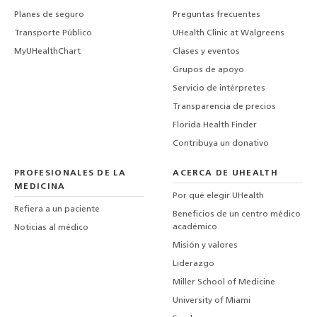
Planes de seguro
Preguntas frecuentes
Transporte Público
UHealth Clinic at Walgreens
MyUHealthChart
Clases y eventos
Grupos de apoyo
Servicio de intérpretes
Transparencia de precios
Florida Health Finder
Contribuya un donativo
PROFESIONALES DE LA
ACERCA DE UHEALTH
MEDICINA
Por qué elegir UHealth
Refiera a un paciente
Beneficios de un centro médico
académico
Noticias al médico
Misión y valores
Liderazgo
Miller School of Medicine
University of Miami