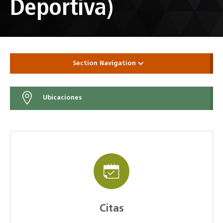
Deportiva)
Section Navigation
Ubicaciones
Citas