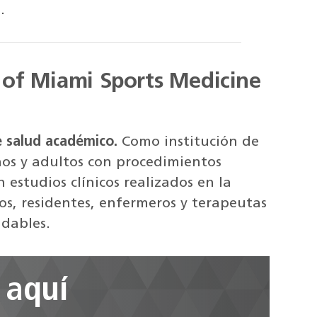
.
y of Miami Sports Medicine
e salud académico.
Como institución de
ños y adultos con procedimientos
studios clínicos realizados en la
os, residentes, enfermeros y terapeutas
udables.
 aquí