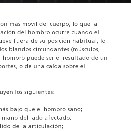
ión más móvil del cuerpo, lo que la
ocación del hombro ocurre cuando el
ueve fuera de su posición habitual, lo
idos blandos circundantes (músculos,
el hombro puede ser el resultado de un
ortes, o de una caída sobre el
yen los siguientes:
más bajo que el hombro sano;
a mano del lado afectado;
ido de la articulación;