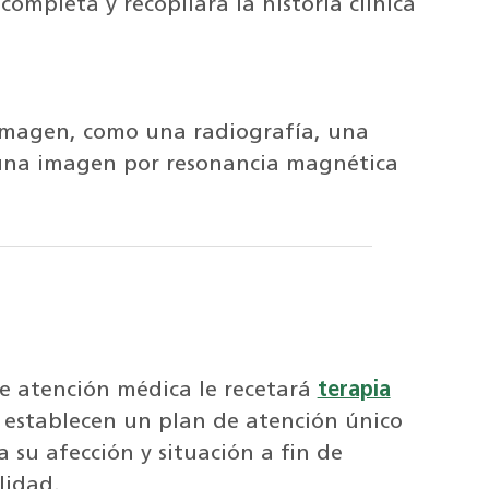
completa y recopilará la historia clínica
 imagen, como una radiografía, una
una imagen por resonancia magnética
de atención médica le recetará
terapia
s establecen un plan de atención único
a su afección y situación a fin de
lidad.