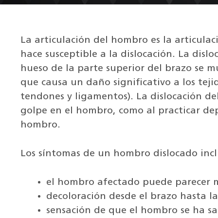
La articulación del hombro es la articulac
hace susceptible a la dislocación. La disl
hueso de la parte superior del brazo se m
que causa un daño significativo a los tej
tendones y ligamentos). La dislocación d
golpe en el hombro, como al practicar dep
hombro.
Los síntomas de un hombro dislocado inclu
el hombro afectado puede parecer 
decoloración desde el brazo hasta l
sensación de que el hombro se ha sal