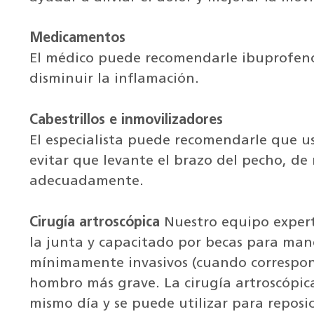
Medicamentos
El médico puede recomendarle ibuprofeno 
disminuir la inflamación.
Cabestrillos e inmovilizadores
El especialista puede recomendarle que us
evitar que levante el brazo del pecho, d
adecuadamente.
Cirugía artroscópica
Nuestro equipo experto
la junta y capacitado por becas para man
mínimamente invasivos (cuando correspond
hombro más grave. La cirugía artroscópica
mismo día y se puede utilizar para reposi