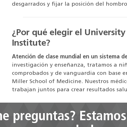
desgarrados y fijar la posición del hombro
¿Por qué elegir el Universit
Institute?
Atención de clase mundial en un sistema d
investigación y enseñanza, tratamos a ni
comprobados y de vanguardia con base en e
Miller School of Medicine. Nuestros médic
trabajan juntos para crear resultados sal
ne preguntas? Estamos