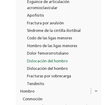
Esguince de articulación
acromioclavicular
Apofisitis
Fractura por avulsión
Síndrome de la cintilla iliotibial
Codo de las ligas menores
Hombro de las ligas menores
Dolor femororrotuliano
Dislocación del hombro
Dislocación del hombro
Fracturas por sobrecarga
Tendinitis
Hombro
Conmoción