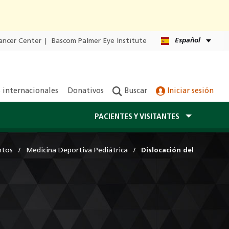
Español
ancer Center
|
Bascom Palmer Eye Institute
 internacionales
Donativos
Buscar
Iniciar sesión
PACIENTES Y VISITANTES
ntos
Medicina Deportiva Pediátrica
Dislocación del