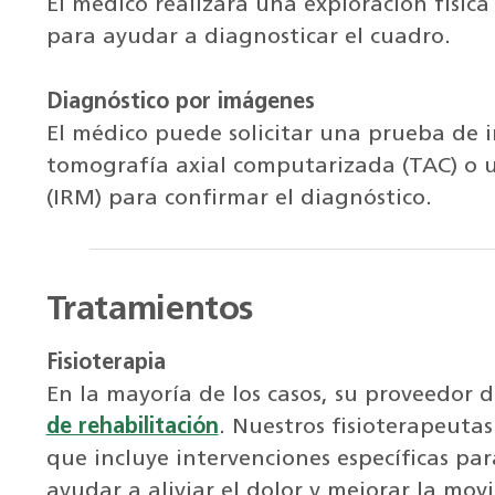
El médico realizará una exploración física 
para ayudar a diagnosticar el cuadro.
Diagnóstico por imágenes
El médico puede solicitar una prueba de
tomografía axial computarizada (TAC) o 
(IRM) para confirmar el diagnóstico.
Tratamientos
Fisioterapia
En la mayoría de los casos, su proveedor 
de rehabilitación
. Nuestros fisioterapeuta
que incluye intervenciones específicas par
ayudar a aliviar el dolor y mejorar la movi