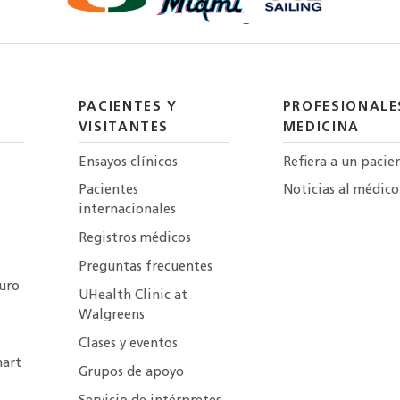
PACIENTES Y
PROFESIONALE
VISITANTES
MEDICINA
Ensayos clínicos
Refiera a un pacie
Pacientes
Noticias al médico
internacionales
Registros médicos
Preguntas frecuentes
uro
UHealth Clinic at
Walgreens
Clases y eventos
art
Grupos de apoyo