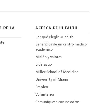
S DE LA
ACERCA DE UHEALTH
Por qué elegir UHealth
nte
Beneficios de un centro médico
académico
Misión y valores
Liderazgo
Miller School of Medicine
University of Miami
Empleo
Voluntarios
Comuníquese con nosotros