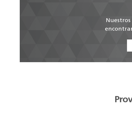
Nuestros 
encontrar
Prov