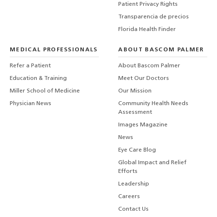
Patient Privacy Rights
Transparencia de precios
Florida Health Finder
MEDICAL PROFESSIONALS
ABOUT BASCOM PALMER
Refer a Patient
About Bascom Palmer
Education & Training
Meet Our Doctors
Miller School of Medicine
Our Mission
Physician News
Community Health Needs
Assessment
Images Magazine
News
Eye Care Blog
Global Impact and Relief
Efforts
Leadership
Careers
Contact Us