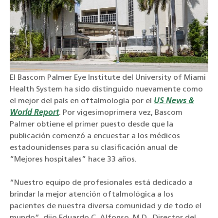
El Bascom Palmer Eye Institute del University of Miami
Health System ha sido distinguido nuevamente como
el mejor del país en oftalmología por el
US News &
World Report
. Por vigesimoprimera vez, Bascom
Palmer obtiene el primer puesto desde que la
publicación comenzó a encuestar a los médicos
estadounidenses para su clasificación anual de
“Mejores hospitales” hace 33 años.
“
Nuestro equipo de profesionales está dedicado a
brindar la mejor atención oftalmológica a los
pacientes de nuestra diversa comunidad y de todo el
mundo”, dijo Eduardo C. Alfonso, M.D., Director del