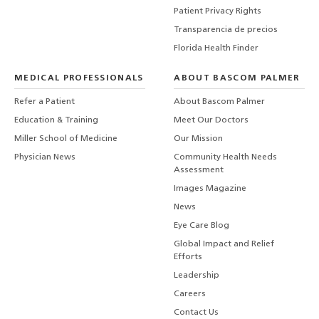
Patient Privacy Rights
Transparencia de precios
Florida Health Finder
MEDICAL PROFESSIONALS
ABOUT BASCOM PALMER
Refer a Patient
About Bascom Palmer
Education & Training
Meet Our Doctors
Miller School of Medicine
Our Mission
Physician News
Community Health Needs
Assessment
Images Magazine
News
Eye Care Blog
Global Impact and Relief
Efforts
Leadership
Careers
Contact Us