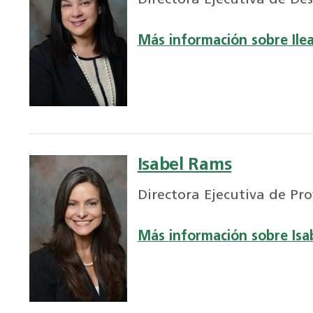
Directora Ejecutiva de Des
Más información sobre Ile
Isabel Rams
Directora Ejecutiva de Pro
Más información sobre Isa