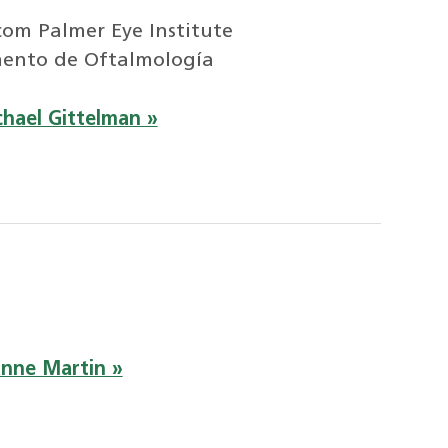
scom Palmer Eye Institute
mento de Oftalmología
hael Gittelman »
anne Martin »