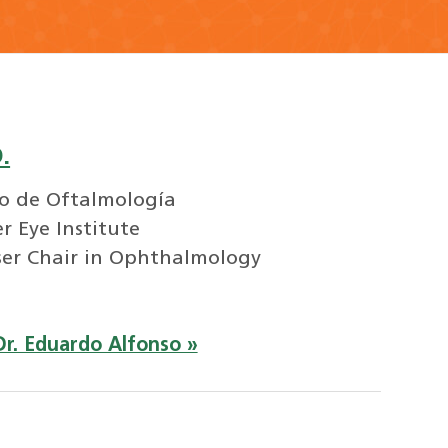
.
o de Oftalmología
r Eye Institute
ser Chair in Ophthalmology
Dr. Eduardo Alfonso »