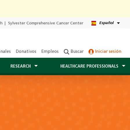
Español
th
|
Sylvester Comprehensive Cancer Center
onales
Donativos
Empleos
Buscar
Iniciar sesión
RESEARCH
HEALTHCARE PROFESSIONALS