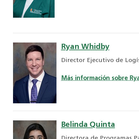
Ryan Whidby
Director Ejecutivo de Logí
Más información sobre Ry
Belinda Quinta
Directora de Programas P