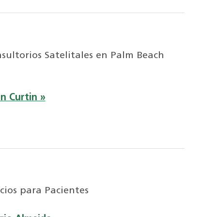
nsultorios Satelitales en Palm Beach
n Curtin »
icios para Pacientes