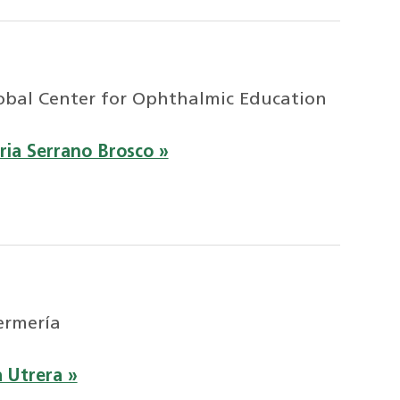
lobal Center for Ophthalmic Education
ia Serrano Brosco »
ermería
 Utrera »