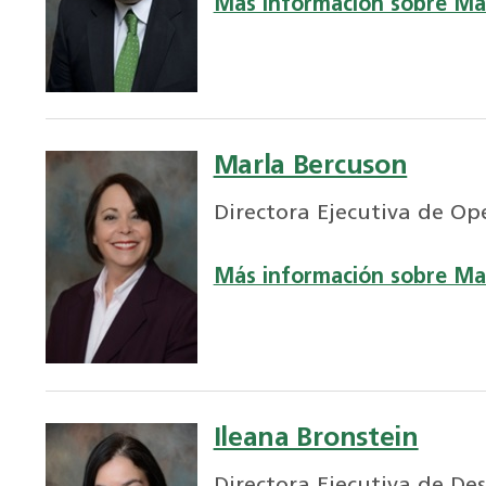
Más información sobre Ma
Marla Bercuson
Directora Ejecutiva de Op
Más información sobre Ma
Ileana Bronstein