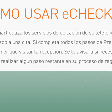
ÓMO USAR
e
CHECK
art utiliza los servicios de ubicación de su teléfo
do a una cita. Si completa todos los pasos de Pre 
er que visitar la recepción. Se le avisara si nece
realizar algún paso restante en su proceso de reg