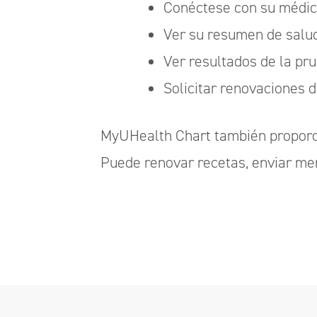
Conéctese con su médi
Ver su resumen de salu
Ver resultados de la pr
Solicitar renovaciones 
MyUHealth Chart también proporci
Puede renovar recetas, enviar men