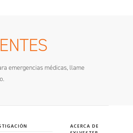
GENTES
Para emergencias médicas, llame
o.
STIGACIÓN
ACERCA DE