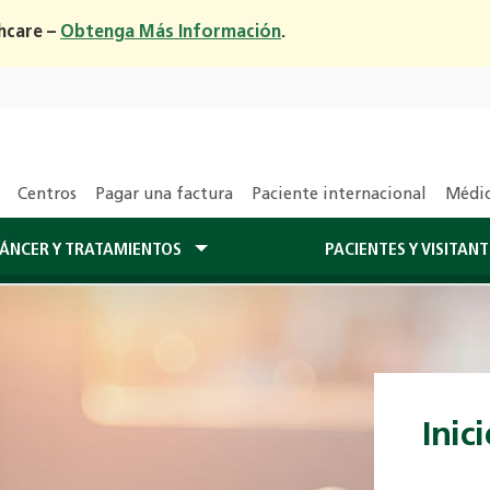
hcare –
Obtenga Más Información
.
Centros
Pagar una factura
Paciente internacional
Médic
CÁNCER Y TRATAMIENTOS
PACIENTES Y VISITAN
Inic