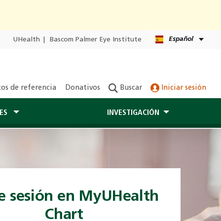
Español
UHealth
|
Bascom Palmer Eye Institute
os de referencia
Donativos
Buscar
Iniciar sesión
TES
INVESTIGACIÓN
ie sesión en MyUHealth
Chart