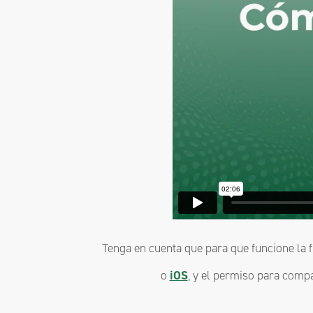
Tenga en cuenta que para que funcione la f
o
iOS
, y el permiso para compa