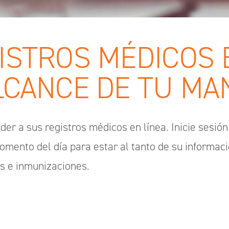
ISTROS MÉDICOS 
LCANCE DE TU MA
r a sus registros médicos en línea. Inicie sesió
momento del día para estar al tanto de su informac
s e inmunizaciones.