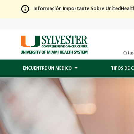
Información Importante Sobre UnitedHealt
Skip
to
Main
Content
Citas
ENCUENTRE UN MÉDICO
TIPOS DE 