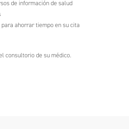
sos de información de salud
s
n
para ahorrar tiempo en su cita
 consultorio de su médico.