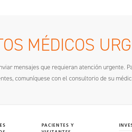
OS MÉDICOS UR
nviar mensajes que requieran atención urgente. 
ntes, comuníquese con el consultorio de su médic
ES
PACIENTES Y
INVE