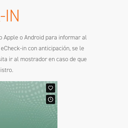
-IN
no Apple o Android para informar al
eCheck-in con anticipación, se le
sita ir al mostrador en caso de que
istro.