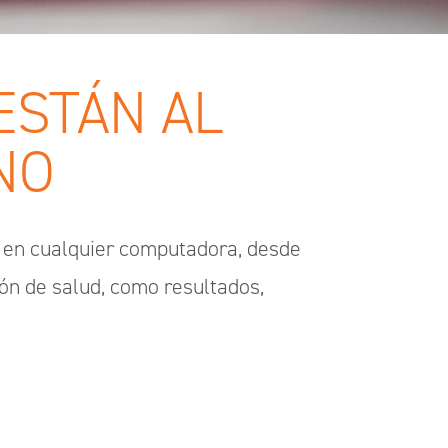
ESTÁN AL
NO
n en cualquier computadora, desde
ión de salud, como resultados,