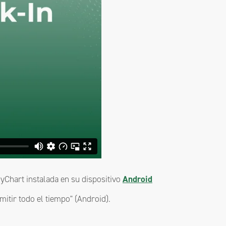
MyChart instalada en su dispositivo
Android
itir todo el tiempo" (Android).