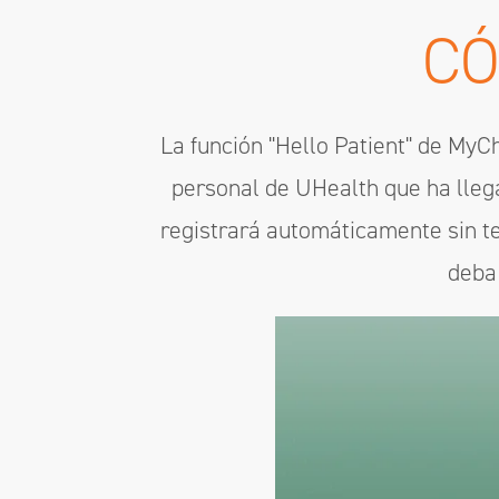
C
La función "Hello Patient" de MyCh
personal de UHealth que ha llega
registrará automáticamente sin ten
deba 