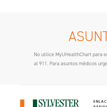
ASUNT
No utilice MyUHealthChart para e
al 911. Para asuntos médicos urge
ENLAC