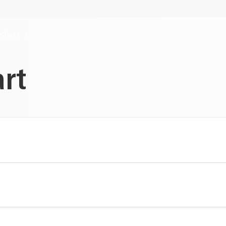
Chart
rt