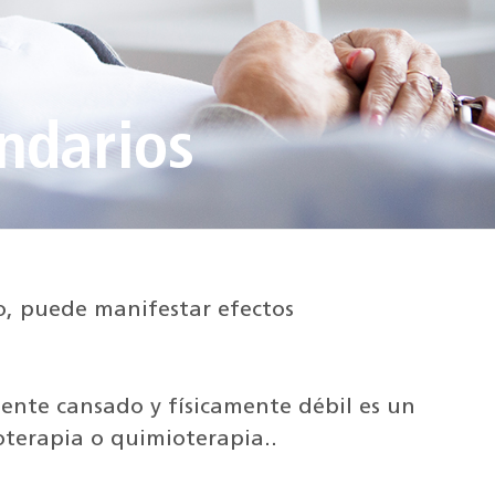
ndarios
o, puede manifestar efectos
mente cansado y físicamente débil es un
oterapia o quimioterapia..