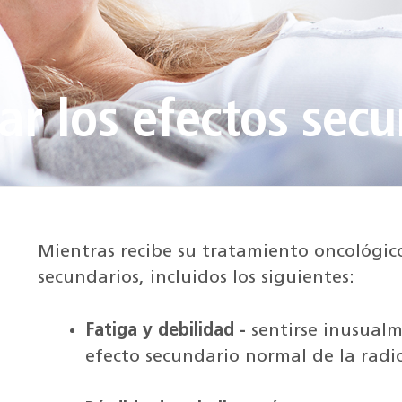
r los efectos secu
Mientras recibe su tratamiento oncológic
secundarios, incluidos los siguientes:
Fatiga y debilidad -
sentirse inusual
efecto secundario normal de la radi