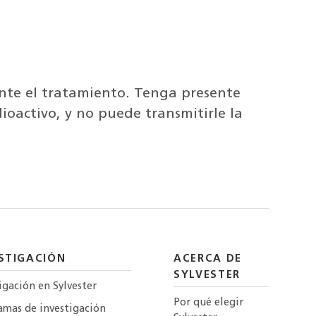
.
te el tratamiento. Tenga presente
dioactivo, y no puede transmitirle la
STIGACIÓN
ACERCA DE
SYLVESTER
igación en Sylvester
Por qué elegir
amas de investigación