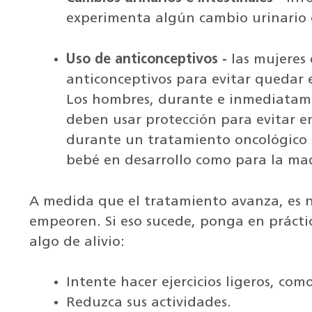
experimenta algún cambio urinario o
Uso de anticonceptivos -
las mujeres 
anticonceptivos para evitar quedar
Los hombres, durante e inmediatame
deben usar protección para evitar
durante un tratamiento oncológico p
bebé en desarrollo como para la ma
A medida que el tratamiento avanza, es n
empeoren. Si eso sucede, ponga en práctic
algo de alivio:
Intente hacer ejercicios ligeros, com
Reduzca sus actividades.