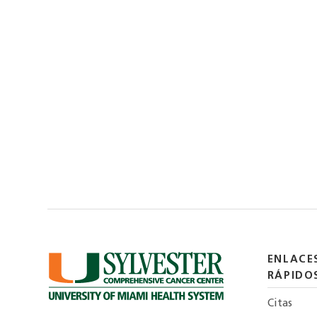
ENLACE
RÁPIDO
Citas