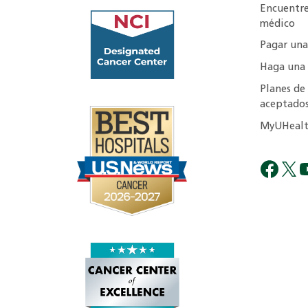
Encuentr
médico
Pagar una
Haga una
Planes de
aceptado
MyUHealt