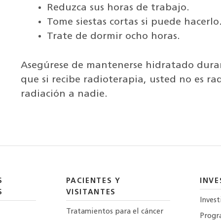
Reduzca sus horas de trabajo.
Tome siestas cortas si puede hacerlo
Trate de dormir ocho horas.
Asegúrese de mantenerse hidratado duran
que si recibe radioterapia, usted no es ra
radiación a nadie.
S
PACIENTES Y
INVE
S
VISITANTES
Invest
Tratamientos para el cáncer
Progr