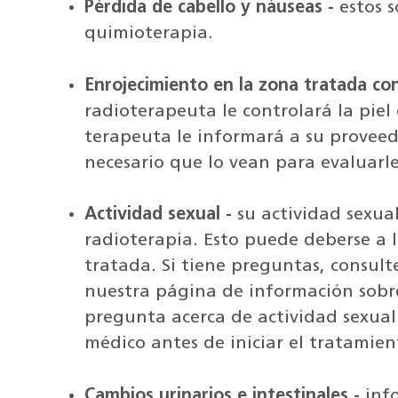
Pérdida de cabello y náuseas -
estos 
quimioterapia.
Enrojecimiento en la zona tratada con
radioterapeuta le controlará la piel d
terapeuta le informará a su proveed
necesario que lo vean para evaluarle 
Actividad sexual -
su actividad sexua
radioterapia. Esto puede deberse a l
tratada. Si tiene preguntas, consult
nuestra página de información sobre
pregunta acerca de actividad sexual
médico antes de iniciar el tratamien
Cambios urinarios e intestinales -
inf