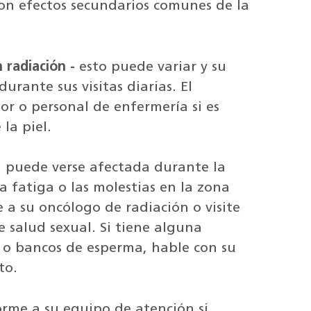
son efectos secundarios comunes de la
 radiación -
esto puede variar y su
urante sus visitas diarias. El
or o personal de enfermería si es
la piel.
l puede verse afectada durante la
a fatiga o las molestias en la zona
e a su oncólogo de radiación o visite
 salud sexual. Si tiene alguna
 o bancos de esperma, hable con su
to.
orme a su equipo de atención si