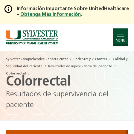
Información Importante Sobre UnitedHealthcare
–
Obtenga Más Información
.
Skip
to
Main
Content
MENU
Sylvester Comprehensive Cancer Center
Pacientes y visitantes
Calidad y
Seguridad del Paciente
Resultados de supervivencia del paciente
Colorrectal
Colorrectal
Resultados de supervivencia del
paciente