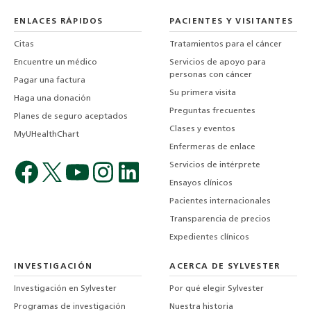
ENLACES RÁPIDOS
PACIENTES Y VISITANTES
Citas
Tratamientos para el cáncer
Encuentre un médico
Servicios de apoyo para
personas con cáncer
Pagar una factura
Su primera visita
Haga una donación
Preguntas frecuentes
Planes de seguro aceptados
Clases y eventos
MyUHealthChart
Enfermeras de enlace
Servicios de intérprete
Ensayos clínicos
Pacientes internacionales
Transparencia de precios
Expedientes clínicos
INVESTIGACIÓN
ACERCA DE SYLVESTER
Investigación en Sylvester
Por qué elegir Sylvester
Programas de investigación
Nuestra historia