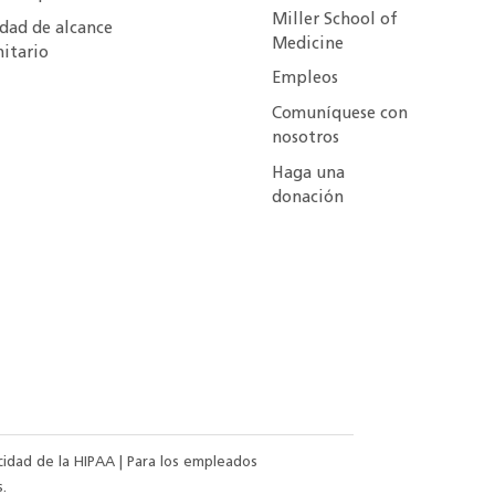
Miller School of
idad de alcance
Medicine
itario
Empleos
Comuníquese con
nosotros
Haga una
donación
acidad de la HIPAA
|
Para los empleados
.