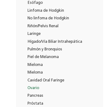
Esófago
Linfoma de Hodgkin
No linfoma de Hodgkin
Riñón/Pelvis Renal
Laringe
Hígado/Vía Biliar Intrahepática
Pulmón y Bronquios
Piel de Melanoma
Mieloma
Mieloma
Cavidad Oral Faringe
Ovario
Pancreas
Próstata