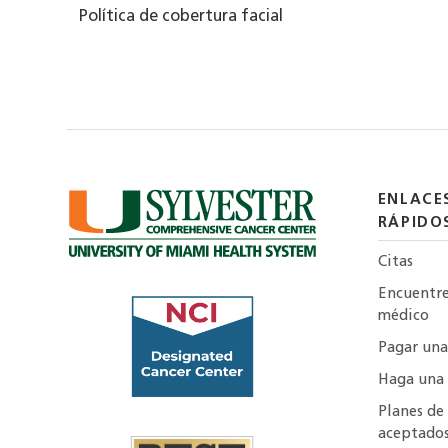
Política de cobertura facial
ENLACE
RÁPIDO
Citas
Encuentr
médico
Pagar una
Haga una
Planes de
aceptado