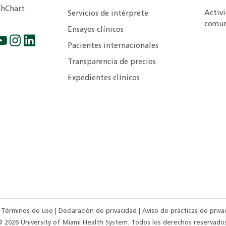
hChart
Activ
Servicios de intérprete
comun
Ensayos clínicos
Pacientes internacionales
Transparencia de precios
Expedientes clínicos
|
Términos de uso
|
Declaración de privacidad
|
Aviso de prácticas de priv
©
2026
University of Miami Health System. Todos los derechos reservados