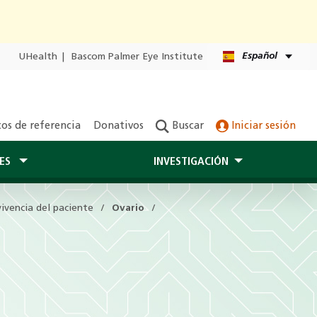
Español
UHealth
|
Bascom Palmer Eye Institute
os de referencia
Donativos
Buscar
Iniciar sesión
TES
INVESTIGACIÓN
ivencia del paciente
Ovario