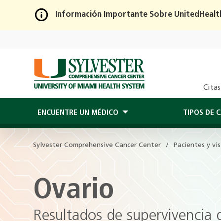
Información Importante Sobre UnitedHealt
Skip
to
Main
Content
Citas
ENCUENTRE UN MÉDICO
TIPOS DE 
Sylvester Comprehensive Cancer Center
Pacientes y vi
Ovario
Resultados de supervivencia 