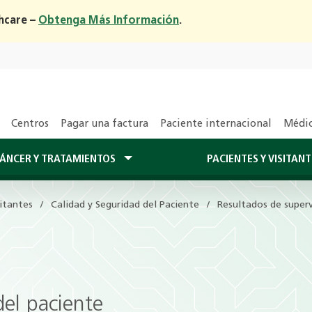
hcare –
Obtenga Más Información
.
Centros
Pagar una factura
Paciente internacional
Médic
CÁNCER Y TRATAMIENTOS
PACIENTES Y VISITAN
sitantes
Calidad y Seguridad del Paciente
Resultados de superv
del paciente