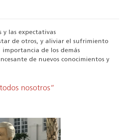
s y las expectativas
tar de otros, y aliviar el sufrimiento
 la importancia de los demás
 incesante de nuevos conocimientos y
 todos nosotros”