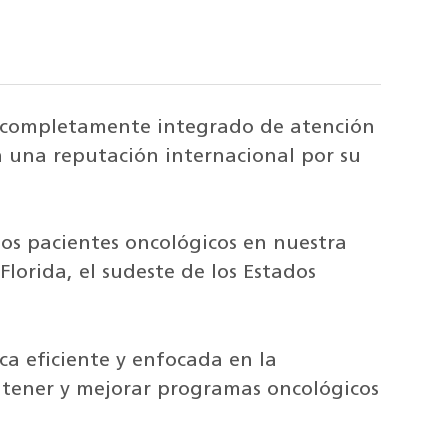
a completamente integrado de atención
n una reputación internacional por su
los pacientes oncológicos en nuestra
lorida, el sudeste de los Estados
a eficiente y enfocada en la
tener y mejorar programas oncológicos