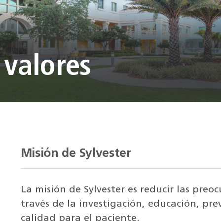
 valores
Misión de Sylvester
La misión de Sylvester es reducir las preo
través de la investigación, educación, pr
calidad para el paciente.