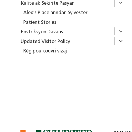
Kalite ak Sekirite Pasyan
Alex's Place anndan Sylvester
Patient Stories
Enstriksyon Davans
Updated Visitor Policy
Règ pou kouvri vizaj