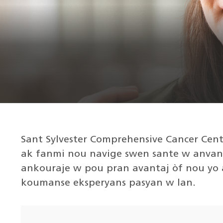
Sant Sylvester Comprehensive Cancer Cen
ak fanmi nou navige swen sante w anvan,
ankouraje w pou pran avantaj òf nou y
koumanse eksperyans pasyan w lan.