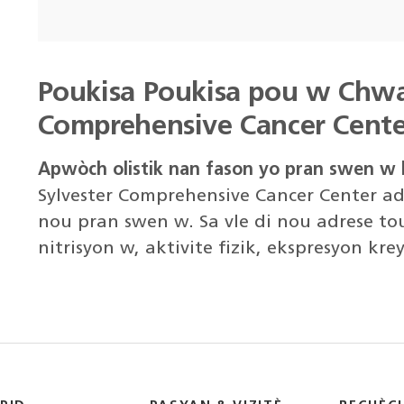
Poukisa Poukisa pou w Chwa
Comprehensive Cancer Cente
Apwòch olistik nan fason yo pran swen w 
Sylvester Comprehensive Cancer Center a
nou pran swen w. Sa vle di nou adrese t
nitrisyon w, aktivite fizik, ekspresyon krey