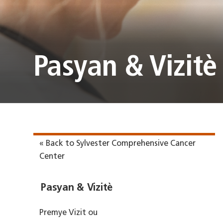
Pasyan & Vizitè
« Back to Sylvester Comprehensive Cancer
Center
Pasyan & Vizitè
Premye Vizit ou