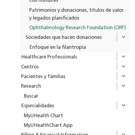
con nombres
Patrimonios y donaciones, títulos de valor
y legados planificados
Ophthalmology Research Foundation (ORF)
Sociedades que hacen donaciones
Enfoque en la filantropía
Healthcare Professionals
Centros
Pacientes y familias
Research
Buscar
Especialidades
MyUHealth Chart
MyUHealthChart App