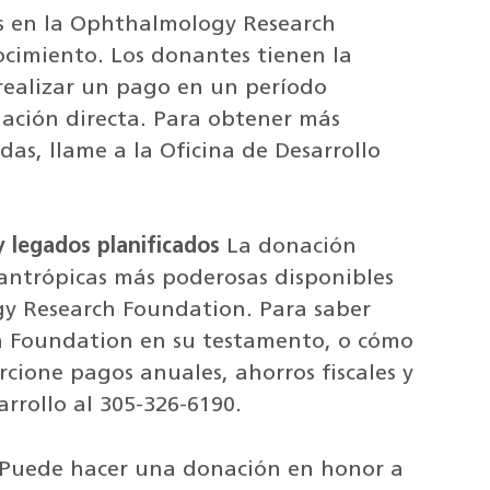
s en la Ophthalmology Research
ocimiento. Los donantes tienen la
ealizar un pago en un período
ación directa. Para obtener más
as, llame a la Oficina de Desarrollo
y legados planificados
La donación
lantrópicas más poderosas disponibles
gy Research Foundation. Para saber
h Foundation en su testamento, o cómo
cione pagos anuales, ahorros fiscales y
arrollo al 305-326-6190.
Puede hacer una donación en honor a