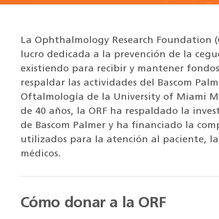
La Ophthalmology Research Foundation (O
lucro dedicada a la prevención de la cegue
existiendo para recibir y mantener fondos
respaldar las actividades del Bascom Pal
Oftalmología de la University of Miami M
de 40 años, la ORF ha respaldado la investi
de Bascom Palmer y ha financiado la comp
utilizados para la atención al paciente, l
médicos.
Cómo donar a la ORF