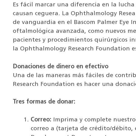
Es fácil marcar una diferencia en la luch
causan ceguera. La Ophthalmology Resear
de vanguardia en el Bascom Palmer Eye In
oftalmológica avanzada, como nuevos me
pacientes y procedimientos quirúrgicos i
la Ophthalmology Research Foundation es
Donaciones de dinero en efectivo
Una de las maneras más fáciles de contri
Research Foundation es hacer una donació
Tres formas de donar:
Correo:
Imprima y complete nuestr
correo a (tarjeta de crédito/débito,