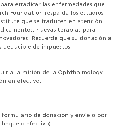
a para erradicar las enfermedades que
ch Foundation respalda los estudios
stitute que se traducen en atención
dicamentos, nuevas terapias para
nnovadores. Recuerde que su donación a
 deducible de impuestos.
buir a la misión de la Ophthalmology
n en efectivo.
o
formulario de donación y envíelo por
 cheque o efectivo):