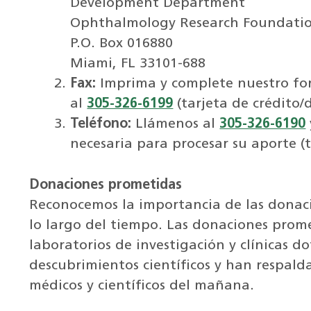
Development Department
Ophthalmology Research Foundati
P.O. Box 016880
Miami, FL 33101-688
Fax:
Imprima y complete nuestro for
al
305-326-6199
(tarjeta de crédito/
Teléfono:
Llámenos al
305-326-6190
necesaria para procesar su aporte (t
Donaciones prometidas
Reconocemos la importancia de las donac
lo largo del tiempo. Las donaciones prom
laboratorios de investigación y clínicas 
descubrimientos científicos y han respald
médicos y científicos del mañana.