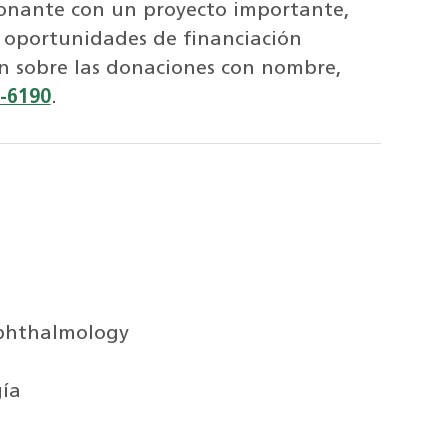
donante con un proyecto importante,
e oportunidades de financiación
n sobre las donaciones con nombre,
-6190
.
Ophthalmology
ía