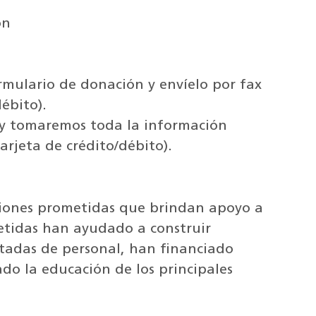
on
mulario de donación y envíelo por fax
débito).
y tomaremos toda la información
arjeta de crédito/débito).
iones prometidas que brindan apoyo a
etidas han ayudado a construir
dotadas de personal, han financiado
ado la educación de los principales