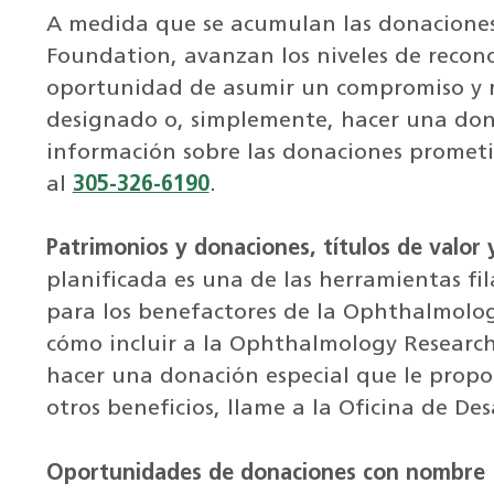
A medida que se acumulan las donacione
Foundation, avanzan los niveles de recon
oportunidad de asumir un compromiso y r
designado o, simplemente, hacer una don
información sobre las donaciones prometid
al
305-326-6190
.
Patrimonios y donaciones, títulos de valor 
planificada es una de las herramientas fi
para los benefactores de la Ophthalmolo
cómo incluir a la Ophthalmology Researc
hacer una donación especial que le propor
otros beneficios, llame a la Oficina de Des
Oportunidades de donaciones con nombre