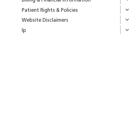
Billing & Financial Information
Patient Rights & Policies
Website Disclaimers
lp