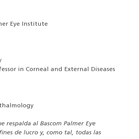
er Eye Institute
y
essor in Corneal and External Diseases
hthalmology
e respalda al Bascom Palmer Eye
fines de lucro y, como tal, todas las